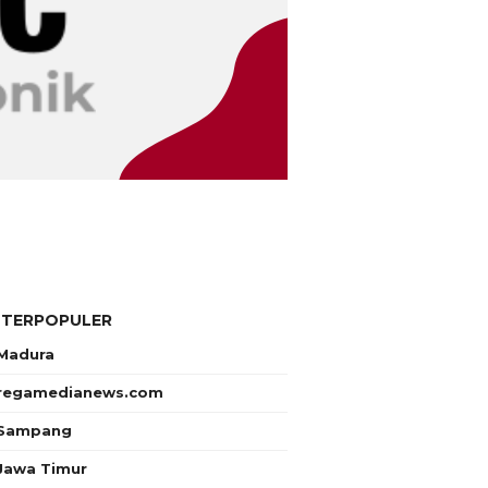
 TERPOPULER
Madura
regamedianews.com
Sampang
Jawa Timur