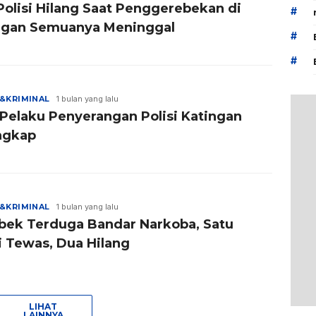
Polisi Hilang Saat Penggerebekan di
#
ngan Semuanya Meninggal
#
#
&KRIMINAL
1 bulan yang lalu
 Pelaku Penyerangan Polisi Katingan
ngkap
&KRIMINAL
1 bulan yang lalu
bek Terduga Bandar Narkoba, Satu
i Tewas, Dua Hilang
LIHAT
LAINNYA