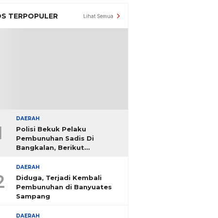
S TERPOPULER
Lihat Semua
DAERAH
1
Polisi Bekuk Pelaku
Pembunuhan Sadis Di
Bangkalan, Berikut
Identitasnya
DAERAH
2
Diduga, Terjadi Kembali
Pembunuhan di Banyuates
Sampang
DAERAH