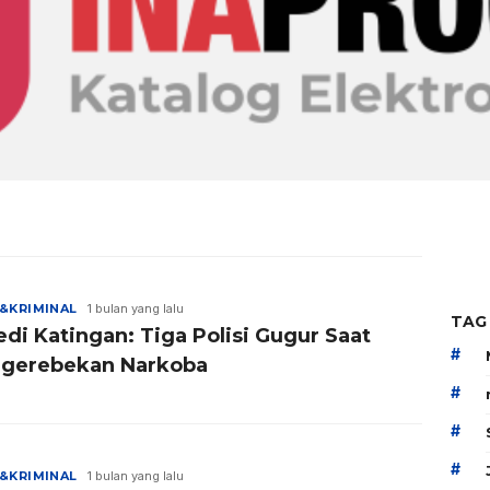
&KRIMINAL
1 bulan yang lalu
TAG
di Katingan: Tiga Polisi Gugur Saat
#
gerebekan Narkoba
#
#
#
&KRIMINAL
1 bulan yang lalu