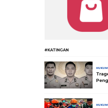
#KATINGAN
HUKUM
Trage
Peng
HUKUM