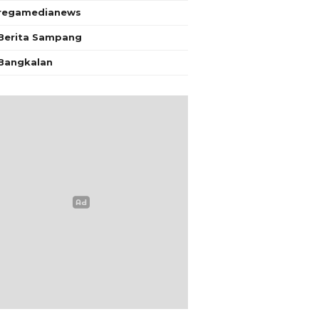
regamedianews
Berita Sampang
Bangkalan