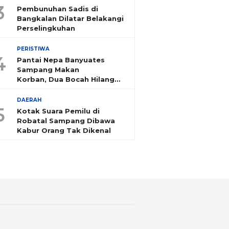
3
Pembunuhan Sadis di
Bangkalan Dilatar Belakangi
Perselingkuhan
PERISTIWA
4
Pantai Nepa Banyuates
Sampang Makan
Korban, Dua Bocah Hilang
Tenggelam
DAERAH
5
Kotak Suara Pemilu di
Robatal Sampang Dibawa
Kabur Orang Tak Dikenal