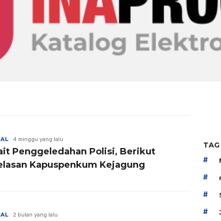
NAL
4 minggu yang lalu
TAG
ait Penggeledahan Polisi, Berikut
#
elasan Kapuspenkum Kejagung
#
#
#
NAL
2 bulan yang lalu