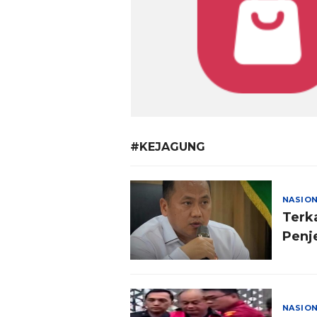
#KEJAGUNG
NASIO
Terk
Penj
NASIO