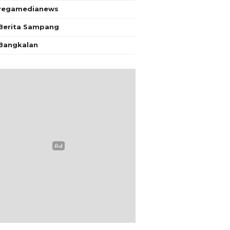
regamedianews
Berita Sampang
Bangkalan