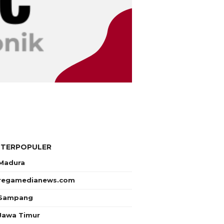
 TERPOPULER
Madura
regamedianews.com
Sampang
Jawa Timur