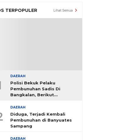
S TERPOPULER
Lihat Semua
DAERAH
1
Polisi Bekuk Pelaku
Pembunuhan Sadis Di
Bangkalan, Berikut
Identitasnya
DAERAH
2
Diduga, Terjadi Kembali
Pembunuhan di Banyuates
Sampang
DAERAH