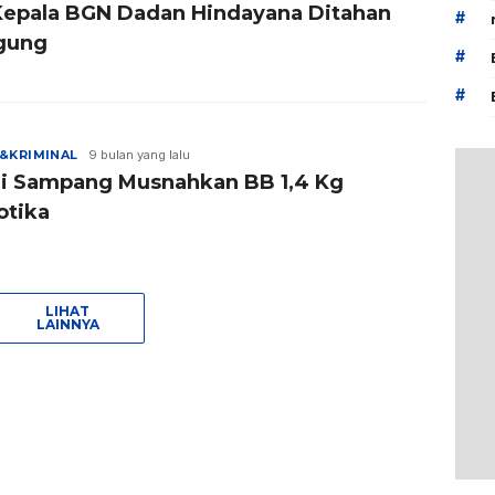
Kepala BGN Dadan Hindayana Ditahan
#
gung
#
#
&KRIMINAL
9 bulan yang lalu
ri Sampang Musnahkan BB 1,4 Kg
otika
LIHAT
LAINNYA