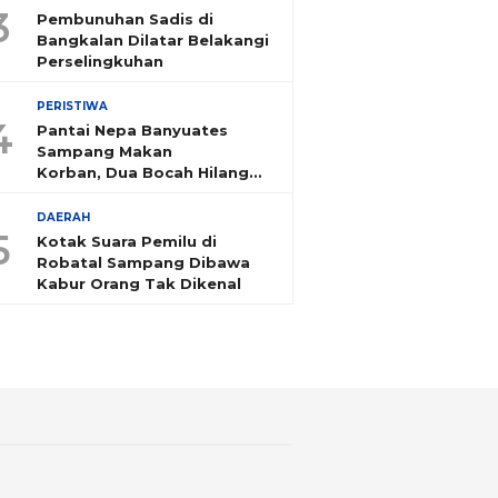
3
Pembunuhan Sadis di
Bangkalan Dilatar Belakangi
Perselingkuhan
PERISTIWA
4
Pantai Nepa Banyuates
Sampang Makan
Korban, Dua Bocah Hilang
Tenggelam
DAERAH
5
Kotak Suara Pemilu di
Robatal Sampang Dibawa
Kabur Orang Tak Dikenal