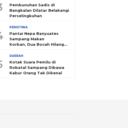
3
Pembunuhan Sadis di
Bangkalan Dilatar Belakangi
Perselingkuhan
PERISTIWA
4
Pantai Nepa Banyuates
Sampang Makan
Korban, Dua Bocah Hilang
Tenggelam
DAERAH
5
Kotak Suara Pemilu di
Robatal Sampang Dibawa
Kabur Orang Tak Dikenal