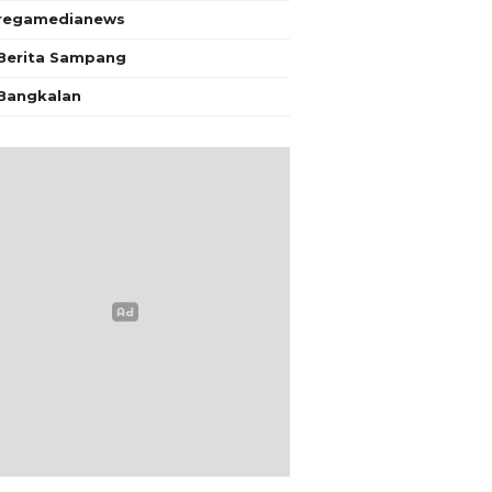
regamedianews
Berita Sampang
Bangkalan