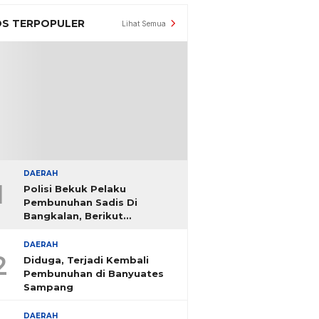
S TERPOPULER
Lihat Semua
DAERAH
1
Polisi Bekuk Pelaku
Pembunuhan Sadis Di
Bangkalan, Berikut
Identitasnya
DAERAH
2
Diduga, Terjadi Kembali
Pembunuhan di Banyuates
Sampang
DAERAH