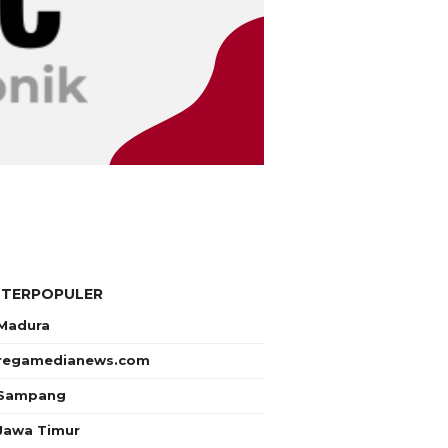
 TERPOPULER
Madura
regamedianews.com
Sampang
Jawa Timur