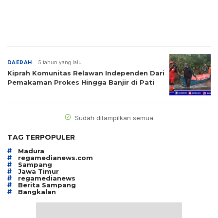
DAERAH
5 tahun yang lalu
Kiprah Komunitas Relawan Independen Dari
Pemakaman Prokes Hingga Banjir di Pati
Sudah ditampilkan semua
TAG TERPOPULER
#
Madura
#
regamedianews.com
#
Sampang
#
Jawa Timur
#
regamedianews
#
Berita Sampang
#
Bangkalan