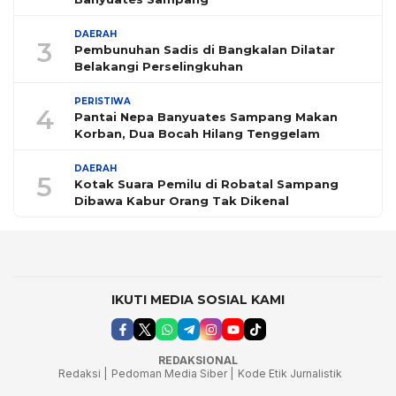
DAERAH
3
Pembunuhan Sadis di Bangkalan Dilatar
Belakangi Perselingkuhan
PERISTIWA
4
Pantai Nepa Banyuates Sampang Makan
Korban, Dua Bocah Hilang Tenggelam
DAERAH
5
Kotak Suara Pemilu di Robatal Sampang
Dibawa Kabur Orang Tak Dikenal
IKUTI MEDIA SOSIAL KAMI
REDAKSIONAL
Redaksi |
Pedoman Media Siber |
Kode Etik Jurnalistik