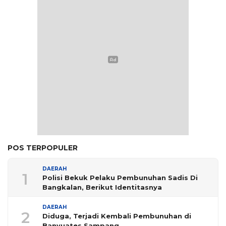
POS TERPOPULER
DAERAH
1
Polisi Bekuk Pelaku Pembunuhan Sadis Di
Bangkalan, Berikut Identitasnya
DAERAH
2
Diduga, Terjadi Kembali Pembunuhan di
Banyuates Sampang