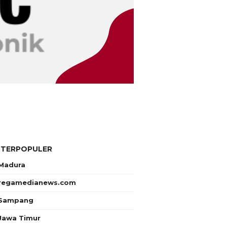
 TERPOPULER
Madura
regamedianews.com
Sampang
Jawa Timur