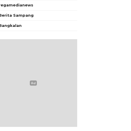
regamedianews
Berita Sampang
Bangkalan