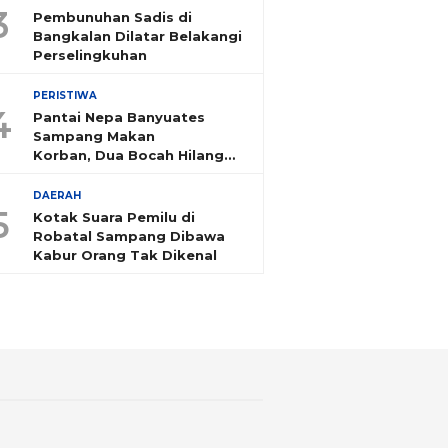
3
Pembunuhan Sadis di
Bangkalan Dilatar Belakangi
Perselingkuhan
PERISTIWA
4
Pantai Nepa Banyuates
Sampang Makan
Korban, Dua Bocah Hilang
Tenggelam
DAERAH
5
Kotak Suara Pemilu di
Robatal Sampang Dibawa
Kabur Orang Tak Dikenal