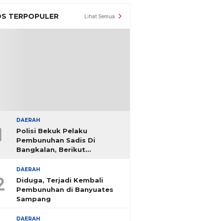
S TERPOPULER
Lihat Semua
DAERAH
1
Polisi Bekuk Pelaku
Pembunuhan Sadis Di
Bangkalan, Berikut
Identitasnya
DAERAH
2
Diduga, Terjadi Kembali
Pembunuhan di Banyuates
Sampang
DAERAH