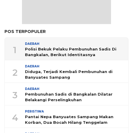
POS TERPOPULER
DAERAH
1
Polisi Bekuk Pelaku Pembunuhan Sadis Di
Bangkalan, Berikut Identitasnya
DAERAH
2
Diduga, Terjadi Kembali Pembunuhan di
Banyuates Sampang
DAERAH
3
Pembunuhan Sadis di Bangkalan Dilatar
Belakangi Perselingkuhan
PERISTIWA
4
Pantai Nepa Banyuates Sampang Makan
Korban, Dua Bocah Hilang Tenggelam