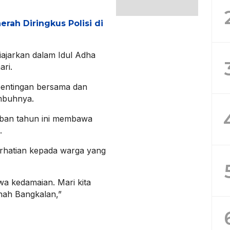
erah Diringkus Polisi di
iajarkan dalam Idul Adha
ari.
epentingan bersama dan
imbuhnya.
rban tahun ini membawa
.
rhatian kepada warga yang
wa kedamaian. Mari kita
anah Bangkalan,”