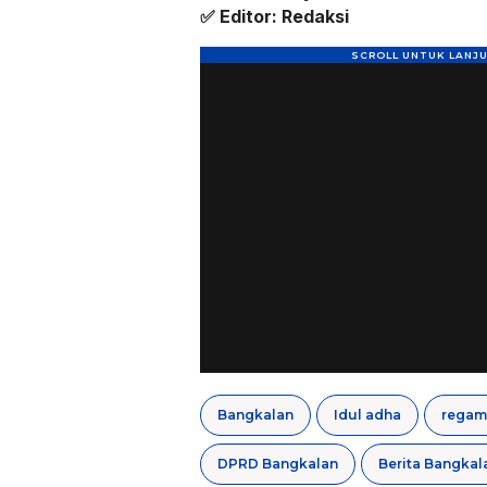
✅ Editor: Redaksi
Bangkalan
Idul adha
DPRD Bangkalan
Berita Bangkal