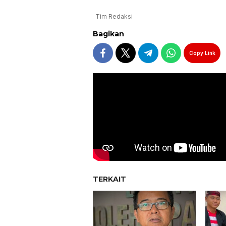
Tim Redaksi
Bagikan
Copy Link
TERKAIT