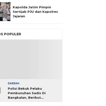
Kapolda Jatim Pimpin
Sertijab PJU dan Kapolres
Jajaran
S POPULER
DAERAH
1
Polisi Bekuk Pelaku
Pembunuhan Sadis Di
Bangkalan, Berikut
Identitasnya