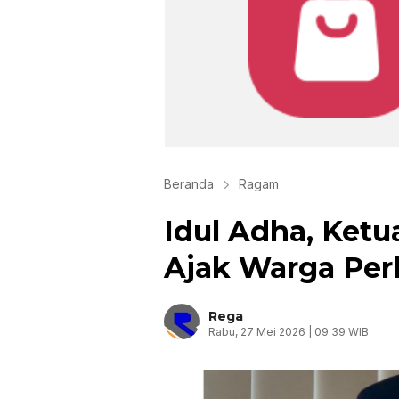
Beranda
Ragam
Idul Adha, Ket
Ajak Warga Perk
Rega
Rabu, 27 Mei 2026 | 09:39 WIB