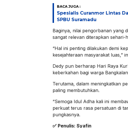
BACA JUGA :
Spesialis Curanmor Lintas Da
SPBU Suramadu
​Baginya, nilai pengorbanan yang d
sangat relevan diterapkan sehari-h
“Hal ini penting dilakukan demi k
kesejahteraan masyarakat luas,” 
​Dedy pun berharap Hari Raya Ku
keberkahan bagi warga Bangkalan
Terutama, dalam meningkatkan pe
paling membutuhkan.
​“Semoga Idul Adha kali ini memba
perkuat terus rasa persatuan di t
pungkasnya.
✅
Penulis: Syafin