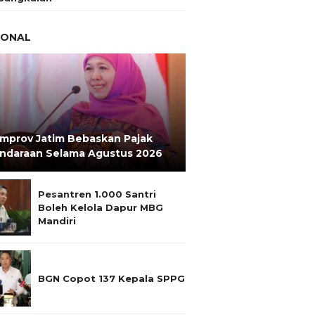
IONAL
mprov Jatim Bebaskan Pajak
ndaraan Selama Agustus 2026
Pesantren 1.000 Santri
Boleh Kelola Dapur MBG
Mandiri
BGN Copot 137 Kepala SPPG