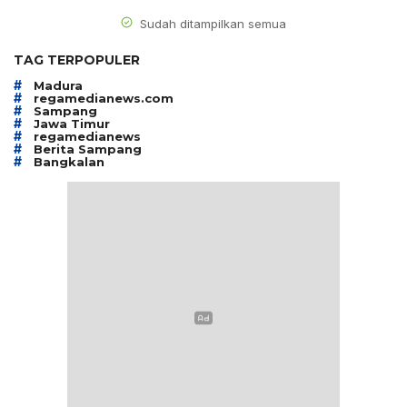
Sudah ditampilkan semua
TAG TERPOPULER
#
Madura
#
regamedianews.com
#
Sampang
#
Jawa Timur
#
regamedianews
#
Berita Sampang
#
Bangkalan