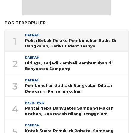
POS TERPOPULER
DAERAH
1
Polisi Bekuk Pelaku Pembunuhan Sadis Di
Bangkalan, Berikut Identitasnya
DAERAH
2
Diduga, Terjadi Kembali Pembunuhan di
Banyuates Sampang
DAERAH
3
Pembunuhan Sadis di Bangkalan Dilatar
Belakangi Perselingkuhan
PERISTIWA
4
Pantai Nepa Banyuates Sampang Makan
Korban, Dua Bocah Hilang Tenggelam
DAERAH
5
Kotak Suara Pemilu di Robatal Sampang