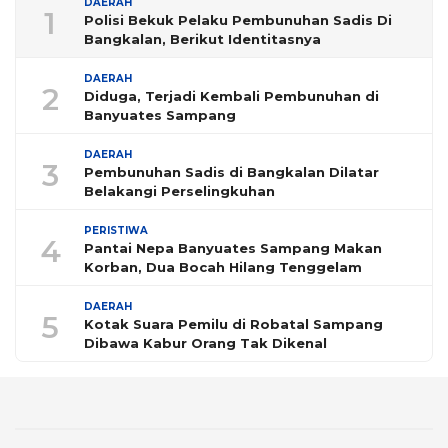
DAERAH
1
Polisi Bekuk Pelaku Pembunuhan Sadis Di
Bangkalan, Berikut Identitasnya
DAERAH
2
Diduga, Terjadi Kembali Pembunuhan di
Banyuates Sampang
DAERAH
3
Pembunuhan Sadis di Bangkalan Dilatar
Belakangi Perselingkuhan
PERISTIWA
4
Pantai Nepa Banyuates Sampang Makan
Korban, Dua Bocah Hilang Tenggelam
DAERAH
5
Kotak Suara Pemilu di Robatal Sampang
Dibawa Kabur Orang Tak Dikenal