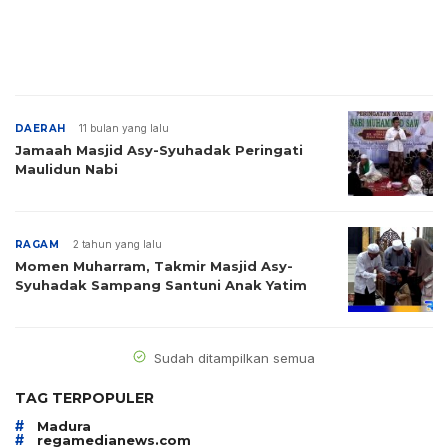
DAERAH
11 bulan yang lalu
Jamaah Masjid Asy-Syuhadak Peringati
Maulidun Nabi
RAGAM
2 tahun yang lalu
Momen Muharram, Takmir Masjid Asy-
Syuhadak Sampang Santuni Anak Yatim
Sudah ditampilkan semua
TAG TERPOPULER
#
Madura
#
regamedianews.com