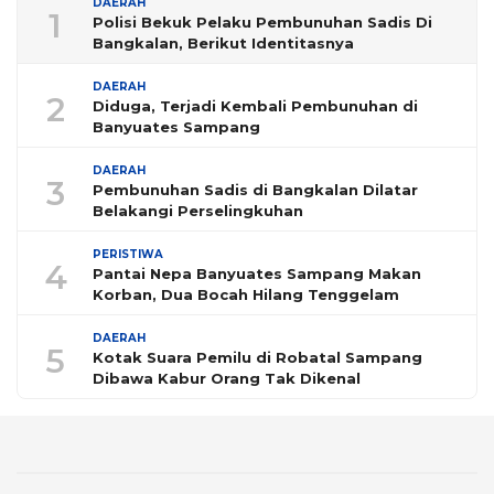
DAERAH
1
Polisi Bekuk Pelaku Pembunuhan Sadis Di
Bangkalan, Berikut Identitasnya
DAERAH
2
Diduga, Terjadi Kembali Pembunuhan di
Banyuates Sampang
DAERAH
3
Pembunuhan Sadis di Bangkalan Dilatar
Belakangi Perselingkuhan
PERISTIWA
4
Pantai Nepa Banyuates Sampang Makan
Korban, Dua Bocah Hilang Tenggelam
DAERAH
5
Kotak Suara Pemilu di Robatal Sampang
Dibawa Kabur Orang Tak Dikenal