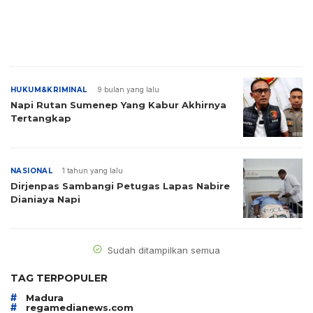
HUKUM&KRIMINAL
9 bulan yang lalu
Napi Rutan Sumenep Yang Kabur Akhirnya
Tertangkap
NASIONAL
1 tahun yang lalu
Dirjenpas Sambangi Petugas Lapas Nabire
Dianiaya Napi
Sudah ditampilkan semua
TAG TERPOPULER
#
Madura
#
regamedianews.com