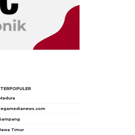
 TERPOPULER
Madura
regamedianews.com
Sampang
Jawa Timur