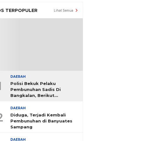
S TERPOPULER
Lihat Semua
DAERAH
1
Polisi Bekuk Pelaku
Pembunuhan Sadis Di
Bangkalan, Berikut
Identitasnya
DAERAH
2
Diduga, Terjadi Kembali
Pembunuhan di Banyuates
Sampang
DAERAH