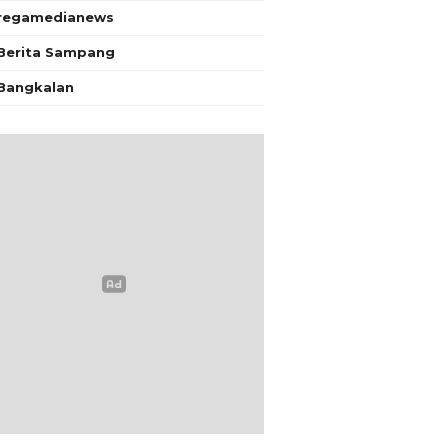
regamedianews
Berita Sampang
Bangkalan