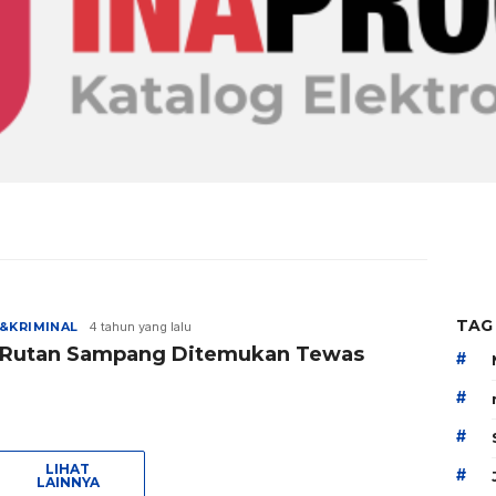
TAG
&KRIMINAL
4 tahun yang lalu
 Rutan Sampang Ditemukan Tewas
#
#
#
LIHAT
#
LAINNYA