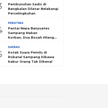
3
Pembunuhan Sadis di
Bangkalan Dilatar Belakangi
Perselingkuhan
PERISTIWA
4
Pantai Nepa Banyuates
Sampang Makan
Korban, Dua Bocah Hilang
Tenggelam
DAERAH
5
Kotak Suara Pemilu di
Robatal Sampang Dibawa
Kabur Orang Tak Dikenal