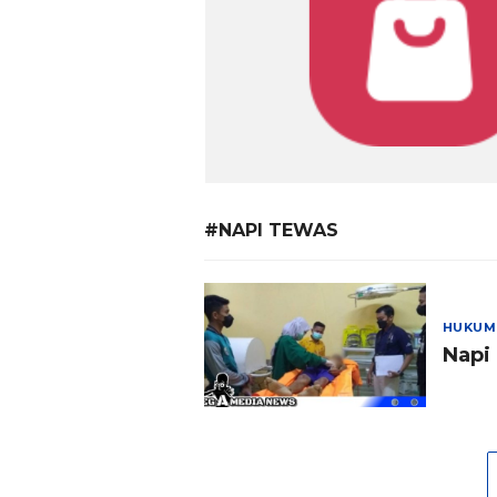
#NAPI TEWAS
HUKUM
Napi