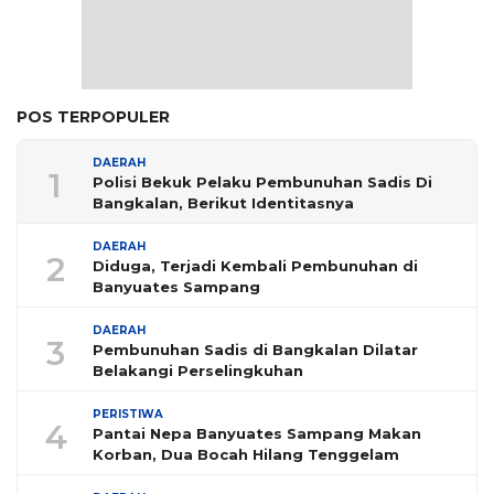
POS TERPOPULER
DAERAH
1
Polisi Bekuk Pelaku Pembunuhan Sadis Di
Bangkalan, Berikut Identitasnya
DAERAH
2
Diduga, Terjadi Kembali Pembunuhan di
Banyuates Sampang
DAERAH
3
Pembunuhan Sadis di Bangkalan Dilatar
Belakangi Perselingkuhan
PERISTIWA
4
Pantai Nepa Banyuates Sampang Makan
Korban, Dua Bocah Hilang Tenggelam