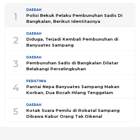
DAERAH
1
Polisi Bekuk Pelaku Pembunuhan Sadis Di
Bangkalan, Berikut Identitasnya
DAERAH
2
Diduga, Terjadi Kembali Pembunuhan di
Banyuates Sampang
DAERAH
3
Pembunuhan Sadis di Bangkalan Dilatar
Belakangi Perselingkuhan
PERISTIWA
4
Pantai Nepa Banyuates Sampang Makan
Korban, Dua Bocah Hilang Tenggelam
DAERAH
5
Kotak Suara Pemilu di Robatal Sampang
Dibawa Kabur Orang Tak Dikenal