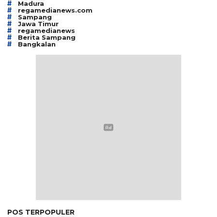
#
Madura
#
regamedianews.com
#
Sampang
#
Jawa Timur
#
regamedianews
#
Berita Sampang
#
Bangkalan
POS TERPOPULER