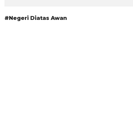
#Negeri Diatas Awan