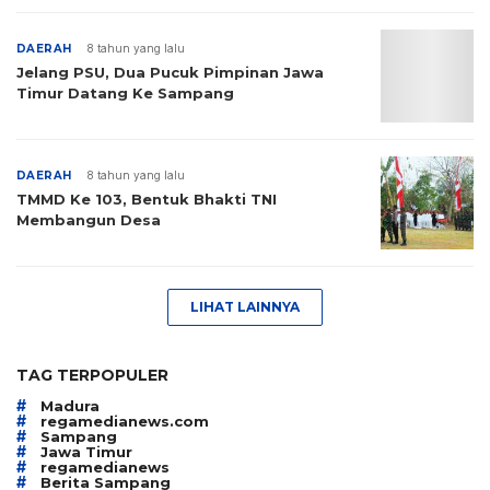
DAERAH
8 tahun yang lalu
Jelang PSU, Dua Pucuk Pimpinan Jawa
Timur Datang Ke Sampang
DAERAH
8 tahun yang lalu
TMMD Ke 103, Bentuk Bhakti TNI
Membangun Desa
LIHAT LAINNYA
TAG TERPOPULER
#
Madura
#
regamedianews.com
#
Sampang
#
Jawa Timur
#
regamedianews
#
Berita Sampang