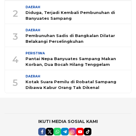
DAERAH
2
Diduga, Terjadi Kembali Pembunuhan di
Banyuates Sampang
DAERAH
3
Pembunuhan Sadis di Bangkalan Dilatar
Belakangi Perselingkuhan
PERISTIWA
4
Pantai Nepa Banyuates Sampang Makan
Korban, Dua Bocah Hilang Tenggelam
DAERAH
5
Kotak Suara Pemilu di Robatal Sampang
Dibawa Kabur Orang Tak Dikenal
IKUTI MEDIA SOSIAL KAMI