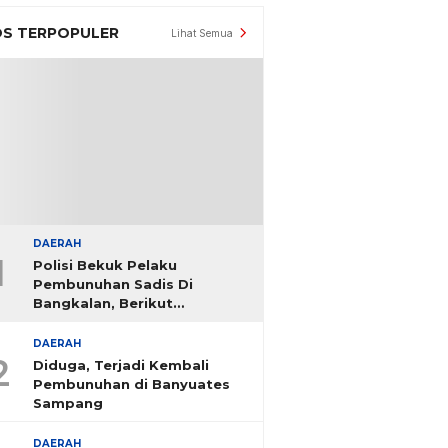
S TERPOPULER
Lihat Semua
DAERAH
1
Polisi Bekuk Pelaku
Pembunuhan Sadis Di
Bangkalan, Berikut
Identitasnya
DAERAH
2
Diduga, Terjadi Kembali
Pembunuhan di Banyuates
Sampang
DAERAH