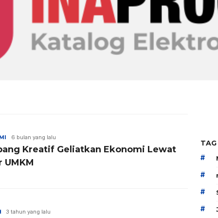
MI
6 bulan yang lalu
TAG
ang Kreatif Geliatkan Ekonomi Lewat
#
r UMKM
#
#
#
H
3 tahun yang lalu