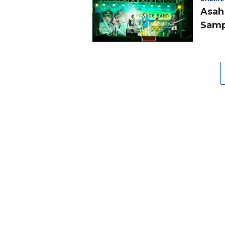
Asah
Samp