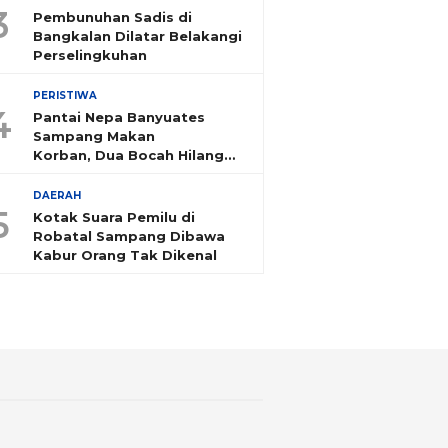
3
Pembunuhan Sadis di
Bangkalan Dilatar Belakangi
Perselingkuhan
PERISTIWA
4
Pantai Nepa Banyuates
Sampang Makan
Korban, Dua Bocah Hilang
Tenggelam
DAERAH
5
Kotak Suara Pemilu di
Robatal Sampang Dibawa
Kabur Orang Tak Dikenal