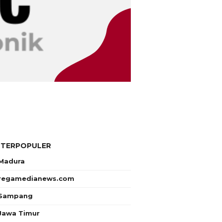
 TERPOPULER
Madura
regamedianews.com
Sampang
Jawa Timur