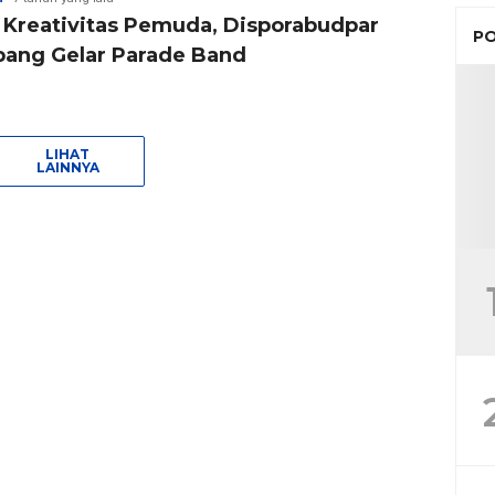
 Kreativitas Pemuda, Disporabudpar
PO
ang Gelar Parade Band
LIHAT
LAINNYA