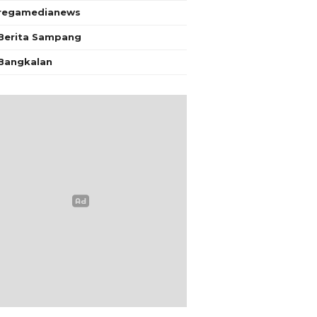
regamedianews
Berita Sampang
Bangkalan