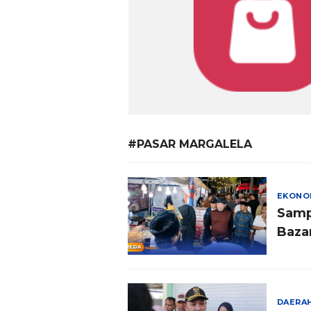
#PASAR MARGALELA
EKONO
Samp
Baza
DAERA