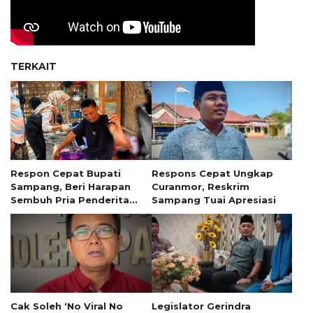
TERKAIT
Respon Cepat Bupati
Respons Cepat Ungkap
Sampang, Beri Harapan
Curanmor, Reskrim
Sembuh Pria Penderita
Sampang Tuai Apresiasi
Tumor 13 Tahun
Cak Soleh ‘No Viral No
Legislator Gerindra