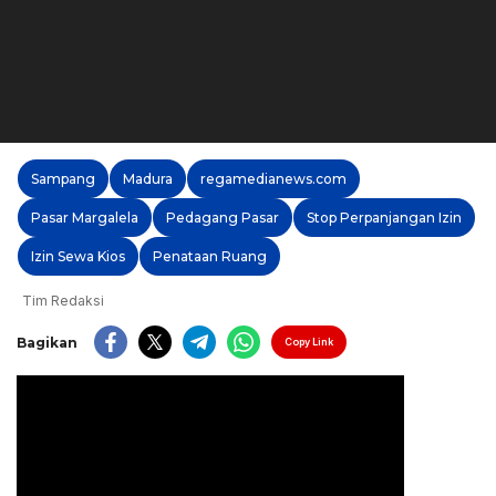
Sampang
Madura
regamedianews.com
Pasar Margalela
Pedagang Pasar
Stop Perpanjangan Izin
Izin Sewa Kios
Penataan Ruang
Tim Redaksi
Bagikan
Copy Link