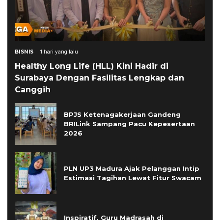
BISNIS
1 hari yang lalu
Healthy Long Life (HLL) Kini Hadir di
Surabaya Dengan Fasilitas Lengkap dan
Canggih
BPJS Ketenagakerjaan Gandeng
BRILink Sampang Pacu Kepesertaan
2026
PLN UP3 Madura Ajak Pelanggan Intip
Estimasi Tagihan Lewat Fitur Swacam
Inspiratif, Guru Madrasah di