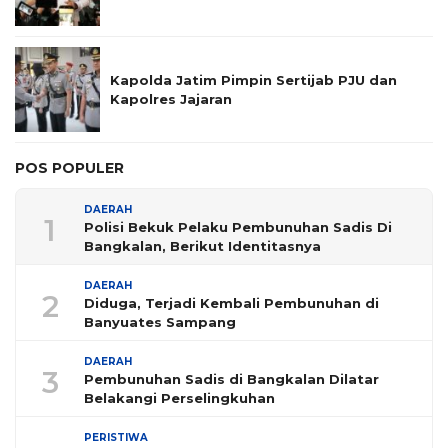
Kapolda Jatim Pimpin Sertijab PJU dan
Kapolres Jajaran
POS POPULER
DAERAH
1
Polisi Bekuk Pelaku Pembunuhan Sadis Di
Bangkalan, Berikut Identitasnya
DAERAH
2
Diduga, Terjadi Kembali Pembunuhan di
Banyuates Sampang
DAERAH
3
Pembunuhan Sadis di Bangkalan Dilatar
Belakangi Perselingkuhan
PERISTIWA