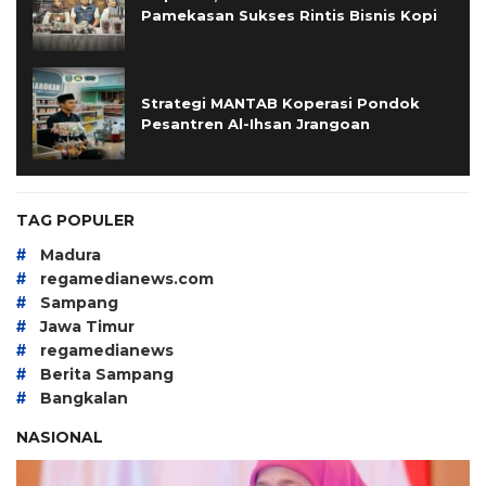
Pamekasan Sukses Rintis Bisnis Kopi
Strategi MANTAB Koperasi Pondok
Pesantren Al-Ihsan Jrangoan
TAG POPULER
#
Madura
#
regamedianews.com
#
Sampang
#
Jawa Timur
#
regamedianews
#
Berita Sampang
#
Bangkalan
NASIONAL