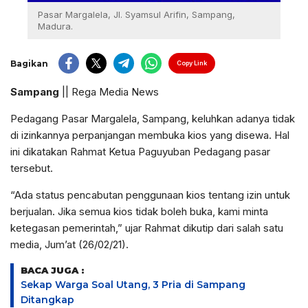
Pasar Margalela, Jl. Syamsul Arifin, Sampang,
Madura.
Bagikan
Copy Link
Sampang
|| Rega Media News
Pedagang Pasar Margalela, Sampang, keluhkan adanya tidak
di izinkannya perpanjangan membuka kios yang disewa. Hal
ini dikatakan Rahmat Ketua Paguyuban Pedagang pasar
tersebut.
“Ada status pencabutan penggunaan kios tentang izin untuk
berjualan. Jika semua kios tidak boleh buka, kami minta
ketegasan pemerintah,” ujar Rahmat dikutip dari salah satu
media, Jum’at (26/02/21).
BACA JUGA :
Sekap Warga Soal Utang, 3 Pria di Sampang
Ditangkap