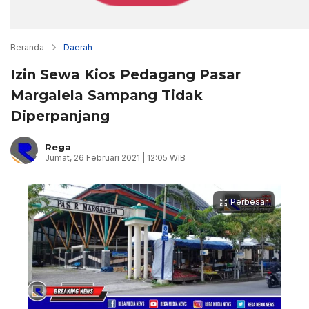
Beranda
Daerah
Izin Sewa Kios Pedagang Pasar
Margalela Sampang Tidak
Diperpanjang
Rega
Jumat, 26 Februari 2021 | 12:05 WIB
Perbesar