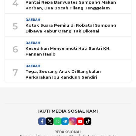
4
Pantai Nepa Banyuates Sampang Makan
Korban, Dua Bocah Hilang Tenggelam
DAERAH
5
Kotak Suara Pemilu di Robatal Sampang
Dibawa Kabur Orang Tak Dikenal
DAERAH
6
Kesedihan Menyelimuti Hati Santri KH.
Fannan Hasib
DAERAH
7
Tega, Seorang Anak Di Bangkalan
Perkarakan Ibu Kandung Sendiri
IKUTI MEDIA SOSIAL KAMI
REDAKSIONAL