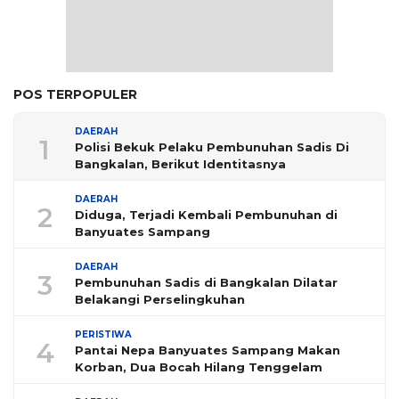
POS TERPOPULER
DAERAH
1
Polisi Bekuk Pelaku Pembunuhan Sadis Di
Bangkalan, Berikut Identitasnya
DAERAH
2
Diduga, Terjadi Kembali Pembunuhan di
Banyuates Sampang
DAERAH
3
Pembunuhan Sadis di Bangkalan Dilatar
Belakangi Perselingkuhan
PERISTIWA
4
Pantai Nepa Banyuates Sampang Makan
Korban, Dua Bocah Hilang Tenggelam