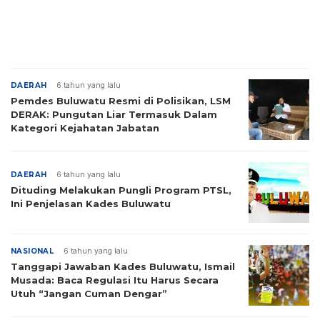
DAERAH
6 tahun yang lalu
Pemdes Buluwatu Resmi di Polisikan, LSM
DERAK: Pungutan Liar Termasuk Dalam
Kategori Kejahatan Jabatan
DAERAH
6 tahun yang lalu
Dituding Melakukan Pungli Program PTSL,
Ini Penjelasan Kades Buluwatu
NASIONAL
6 tahun yang lalu
Tanggapi Jawaban Kades Buluwatu, Ismail
Musada: Baca Regulasi Itu Harus Secara
Utuh “Jangan Cuman Dengar”