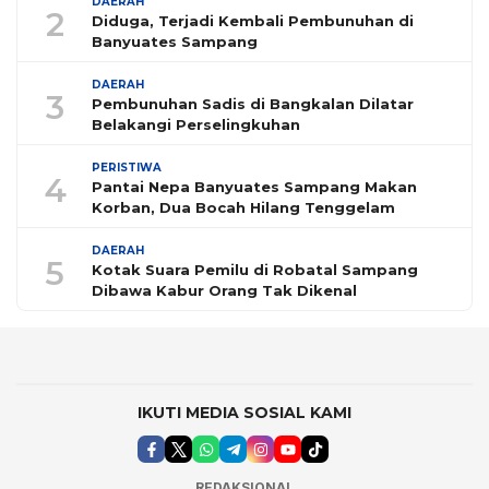
DAERAH
2
Diduga, Terjadi Kembali Pembunuhan di
Banyuates Sampang
DAERAH
3
Pembunuhan Sadis di Bangkalan Dilatar
Belakangi Perselingkuhan
PERISTIWA
4
Pantai Nepa Banyuates Sampang Makan
Korban, Dua Bocah Hilang Tenggelam
DAERAH
5
Kotak Suara Pemilu di Robatal Sampang
Dibawa Kabur Orang Tak Dikenal
IKUTI MEDIA SOSIAL KAMI
REDAKSIONAL