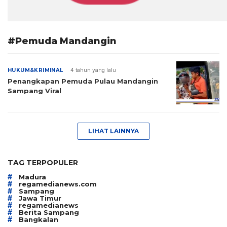
#Pemuda Mandangin
HUKUM&KRIMINAL
4 tahun yang lalu
Penangkapan Pemuda Pulau Mandangin
Sampang Viral
LIHAT LAINNYA
TAG TERPOPULER
#
Madura
#
regamedianews.com
#
Sampang
#
Jawa Timur
#
regamedianews
#
Berita Sampang
#
Bangkalan