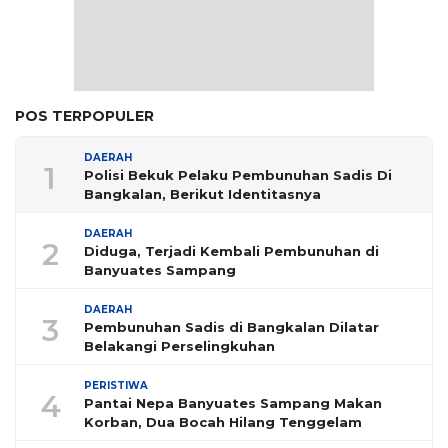
POS TERPOPULER
DAERAH
1
Polisi Bekuk Pelaku Pembunuhan Sadis Di
Bangkalan, Berikut Identitasnya
DAERAH
2
Diduga, Terjadi Kembali Pembunuhan di
Banyuates Sampang
DAERAH
3
Pembunuhan Sadis di Bangkalan Dilatar
Belakangi Perselingkuhan
PERISTIWA
4
Pantai Nepa Banyuates Sampang Makan
Korban, Dua Bocah Hilang Tenggelam