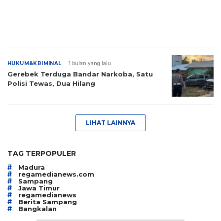
HUKUM&KRIMINAL
1 bulan yang lalu
Gerebek Terduga Bandar Narkoba, Satu
Polisi Tewas, Dua Hilang
LIHAT LAINNYA
TAG TERPOPULER
#
Madura
#
regamedianews.com
#
Sampang
#
Jawa Timur
#
regamedianews
#
Berita Sampang
#
Bangkalan