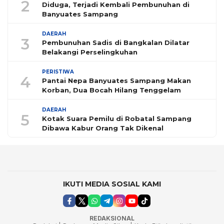
2
Diduga, Terjadi Kembali Pembunuhan di
Banyuates Sampang
DAERAH
3
Pembunuhan Sadis di Bangkalan Dilatar
Belakangi Perselingkuhan
PERISTIWA
4
Pantai Nepa Banyuates Sampang Makan
Korban, Dua Bocah Hilang Tenggelam
DAERAH
5
Kotak Suara Pemilu di Robatal Sampang
Dibawa Kabur Orang Tak Dikenal
IKUTI MEDIA SOSIAL KAMI
REDAKSIONAL