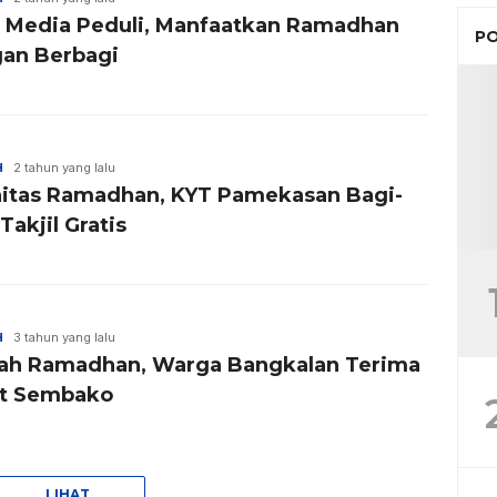
 Media Peduli, Manfaatkan Ramadhan
PO
an Berbagi
H
2 tahun yang lalu
nitas Ramadhan, KYT Pamekasan Bagi-
Takjil Gratis
H
3 tahun yang lalu
ah Ramadhan, Warga Bangkalan Terima
t Sembako
LIHAT