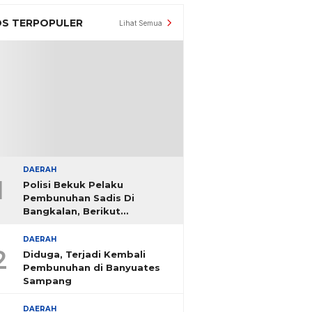
S TERPOPULER
Lihat Semua
DAERAH
1
Polisi Bekuk Pelaku
Pembunuhan Sadis Di
Bangkalan, Berikut
Identitasnya
DAERAH
2
Diduga, Terjadi Kembali
Pembunuhan di Banyuates
Sampang
DAERAH