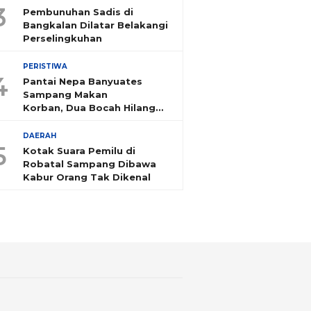
3
Pembunuhan Sadis di
Bangkalan Dilatar Belakangi
Perselingkuhan
PERISTIWA
4
Pantai Nepa Banyuates
Sampang Makan
Korban, Dua Bocah Hilang
Tenggelam
DAERAH
5
Kotak Suara Pemilu di
Robatal Sampang Dibawa
Kabur Orang Tak Dikenal