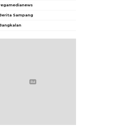
regamedianews
Berita Sampang
Bangkalan