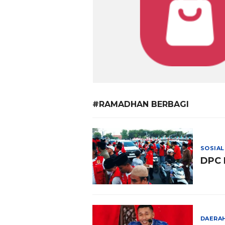
#RAMADHAN BERBAGI
SOSIAL
DPC 
DAERA