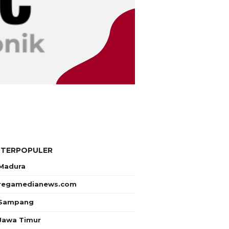
 TERPOPULER
Madura
regamedianews.com
Sampang
Jawa Timur