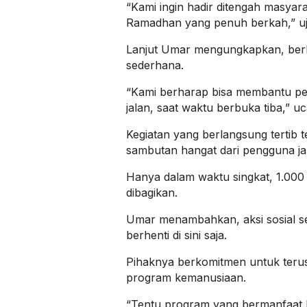
“Kami ingin hadir ditengah masyar
Ramadhan yang penuh berkah,” uj
Lanjut Umar mengungkapkan, berbag
sederhana.
“Kami berharap bisa membantu pe
jalan, saat waktu berbuka tiba,” u
Kegiatan yang berlangsung tertib 
sambutan hangat dari pengguna ja
Hanya dalam waktu singkat, 1.000 
dibagikan.
Umar menambahkan, aksi sosial se
berhenti di sini saja.
Pihaknya berkomitmen untuk teru
program kemanusiaan.
“Tentu program yang bermanfaat