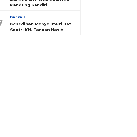
Kandung Sendiri
DAERAH
7
Kesedihan Menyelimuti Hati
Santri KH. Fannan Hasib