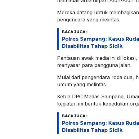
memadati area depan Alun-Alun T
Mereka datang untuk membagikan 1.
pengendara yang melintas.
BACA JUGA :
Polres Sampang: Kasus Rud
Disabilitas Tahap Sidik
Pantauan awak media ini di lokasi, 
menyasar para pengguna jalan.
Mulai dari pengendara roda dua, h
umum yang melintas.
Ketua DPC Madas Sampang, Umar
kegiatan ini bentuk kepedulian org
BACA JUGA :
Polres Sampang: Kasus Rud
Disabilitas Tahap Sidik