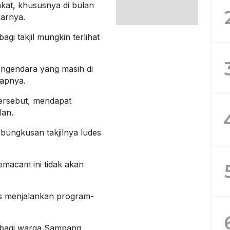
akat, khususnya di bulan
arnya.
i takjil mungkin terlihat
ngendara yang masih di
capnya.
tersebut, mendapat
lan.
bungkusan takjilnya ludes
macam ini tidak akan
s menjalankan program-
 bagi warga Sampang