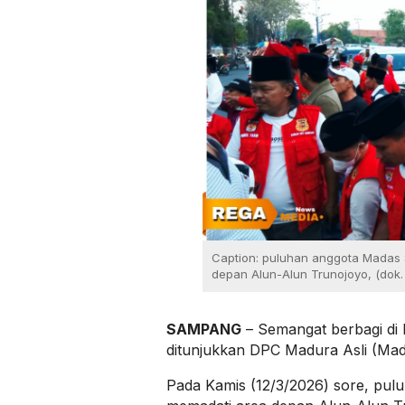
Caption: puluhan anggota Madas
depan Alun-Alun Trunojoyo, (dok.
SAMPANG
– Semangat berbagi di
ditunjukkan DPC Madura Asli (Ma
Pada Kamis (12/3/2026) sore, pu