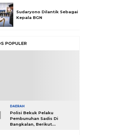
Sudaryono Dilantik Sebagai
Kepala BGN
S POPULER
DAERAH
1
Polisi Bekuk Pelaku
Pembunuhan Sadis Di
Bangkalan, Berikut
Identitasnya