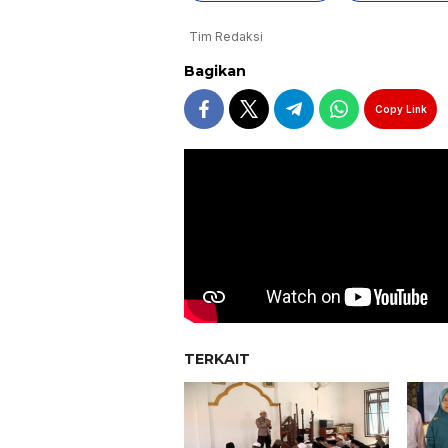
Tim Redaksi
Bagikan
Copy Link
TERKAIT