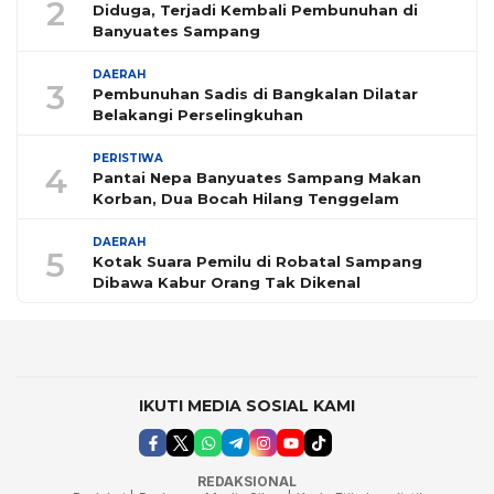
2
Diduga, Terjadi Kembali Pembunuhan di
Banyuates Sampang
DAERAH
3
Pembunuhan Sadis di Bangkalan Dilatar
Belakangi Perselingkuhan
PERISTIWA
4
Pantai Nepa Banyuates Sampang Makan
Korban, Dua Bocah Hilang Tenggelam
DAERAH
5
Kotak Suara Pemilu di Robatal Sampang
Dibawa Kabur Orang Tak Dikenal
IKUTI MEDIA SOSIAL KAMI
REDAKSIONAL