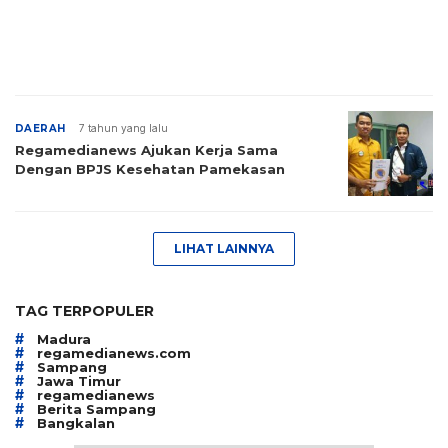
DAERAH
7 tahun yang lalu
Regamedianews Ajukan Kerja Sama
Dengan BPJS Kesehatan Pamekasan
LIHAT LAINNYA
TAG TERPOPULER
#
Madura
#
regamedianews.com
#
Sampang
#
Jawa Timur
#
regamedianews
#
Berita Sampang
#
Bangkalan