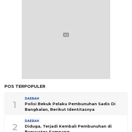
POS TERPOPULER
DAERAH
1
Polisi Bekuk Pelaku Pembunuhan Sadis Di
Bangkalan, Berikut Identitasnya
DAERAH
2
Diduga, Terjadi Kembali Pembunuhan di
Banyuates Sampang