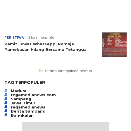
PERISTIWA
2 bulan yang lalu
Pamit Lewat WhatsApp, Remaja
Pamekasan Hilang Bersama Tetangga
Sudah ditampilkan semua
TAG TERPOPULER
#
Madura
#
regamedianews.com
#
Sampang
#
Jawa Timur
#
regamedianews
#
Berita Sampang
#
Bangkalan