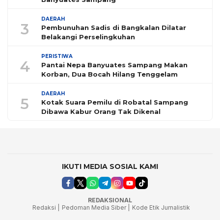
DAERAH
3
Pembunuhan Sadis di Bangkalan Dilatar
Belakangi Perselingkuhan
PERISTIWA
4
Pantai Nepa Banyuates Sampang Makan
Korban, Dua Bocah Hilang Tenggelam
DAERAH
5
Kotak Suara Pemilu di Robatal Sampang
Dibawa Kabur Orang Tak Dikenal
IKUTI MEDIA SOSIAL KAMI
REDAKSIONAL
Redaksi |
Pedoman Media Siber |
Kode Etik Jurnalistik