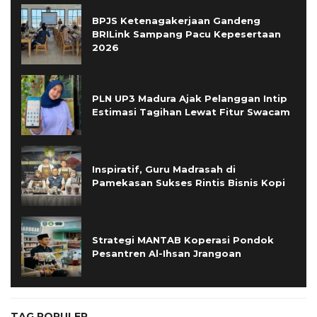
BPJS Ketenagakerjaan Gandeng
BRILink Sampang Pacu Kepesertaan
2026
PLN UP3 Madura Ajak Pelanggan Intip
Estimasi Tagihan Lewat Fitur Swacam
Inspiratif, Guru Madrasah di
Pamekasan Sukses Rintis Bisnis Kopi
Strategi MANTAB Koperasi Pondok
Pesantren Al-Ihsan Jrangoan
TAG POPULER