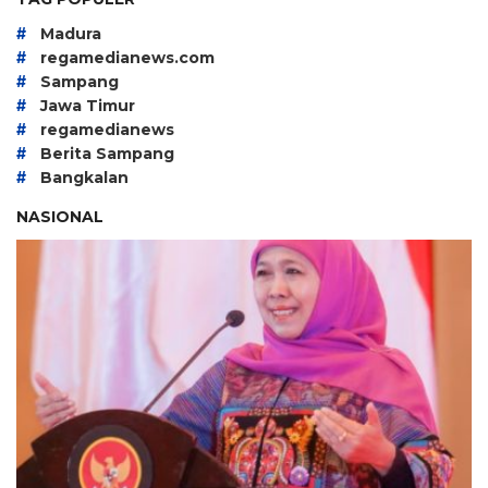
#
Madura
#
regamedianews.com
#
Sampang
#
Jawa Timur
#
regamedianews
#
Berita Sampang
#
Bangkalan
NASIONAL