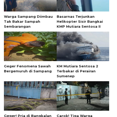
Warga Sampang Diimbau
Basarnas Terjunkan
Tak Bakar Sampah
Helikopter Sisir Bangkai
Sembarangan
KMP Mutiara Sentosa II
Geger Fenomena Sawah
KM Mutiara Sentosa 2
Bergemuruh di Sampang
Terbakar di Perairan
Sumenep
Geger! Pria di Bangkalan
Carok! Tiga Warga