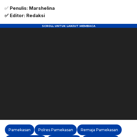
✅
Penulis: Marshelina
✅ Editor: Redaksi
Pamekasan
Polres Pamekasan
Remaja Pamekasan