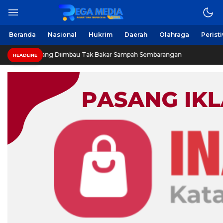
Beranda
Nasional
Hukrim
Daerah
Olahraga
Perist
ang Diimbau Tak Bakar Sampah Sembarangan
INVESTIGA
HEADLINE