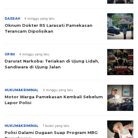
DAERAH
4 minggu yang lalu
Oknum Dokter RS Larasati Pamekasan
Terancam Dipolisikan
OPINI
4 minggu yang lalu
Darurat Narkoba: Teriakan di Ujung Lidah,
Sandiwara di Ujung Jalan
HUKUM&KRIMINAL
4 minggu yang lalu
Motor Warga Pamekasan Kembali Sebelum
Lapor Polisi
HUKUM&KRIMINAL
1 bulan yang lalu
Polisi Dalami Dugaan Suap Program MBG