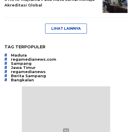
Akreditasi Global
LIHAT LAINNYA
TAG TERPOPULER
#
Madura
#
regamedianews.com
#
Sampang
#
Jawa Timur
#
regamedianews
#
Berita Sampang
#
Bangkalan