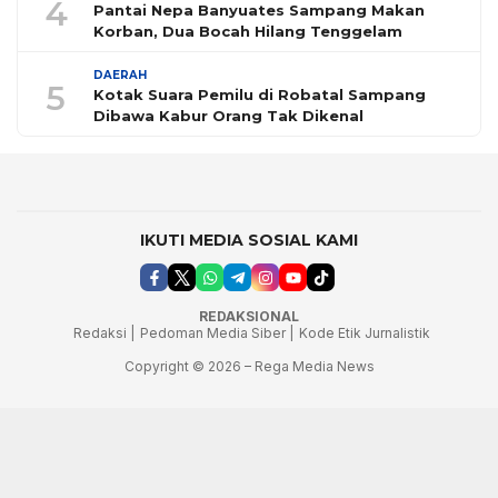
4
Pantai Nepa Banyuates Sampang Makan
Korban, Dua Bocah Hilang Tenggelam
DAERAH
5
Kotak Suara Pemilu di Robatal Sampang
Dibawa Kabur Orang Tak Dikenal
IKUTI MEDIA SOSIAL KAMI
REDAKSIONAL
Redaksi |
Pedoman Media Siber |
Kode Etik Jurnalistik
Copyright © 2026 – Rega Media News