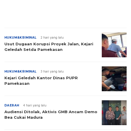
HUKUM&KRIMINAL
2 hari yang lalu
Usut Dugaan Korupsi Proyek Jalan, Kejari
Geledah Setda Pamekasan
HUKUM&KRIMINAL
3 hari yang lalu
Kejari Geledah Kantor Dinas PUPR
Pamekasan
DAERAH
4 hari yang lalu
Audiensi Ditolak, Aktivis GMB Ancam Demo
Bea Cukai Madura