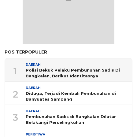
POS TERPOPULER
DAERAH
1
Polisi Bekuk Pelaku Pembunuhan Sadis Di
Bangkalan, Berikut Identitasnya
DAERAH
2
Diduga, Terjadi Kembali Pembunuhan di
Banyuates Sampang
DAERAH
3
Pembunuhan Sadis di Bangkalan Dilatar
Belakangi Perselingkuhan
PERISTIWA