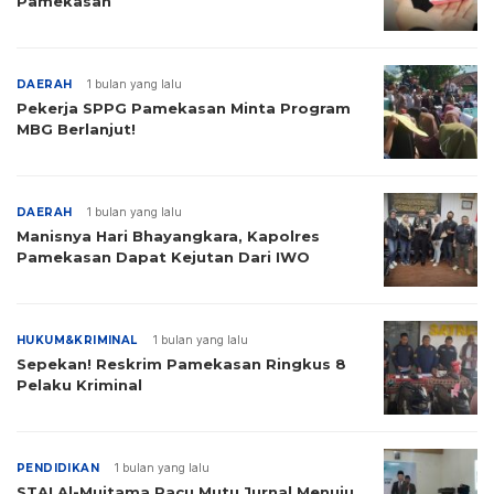
Pamekasan
DAERAH
1 bulan yang lalu
Pekerja SPPG Pamekasan Minta Program
MBG Berlanjut!
DAERAH
1 bulan yang lalu
Manisnya Hari Bhayangkara, Kapolres
Pamekasan Dapat Kejutan Dari IWO
HUKUM&KRIMINAL
1 bulan yang lalu
Sepekan! Reskrim Pamekasan Ringkus 8
Pelaku Kriminal
PENDIDIKAN
1 bulan yang lalu
STAI Al-Mujtama Pacu Mutu Jurnal Menuju