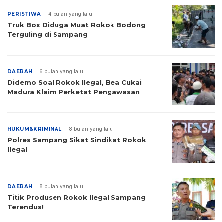
PERISTIWA
4 bulan yang lalu
Truk Box Diduga Muat Rokok Bodong
Terguling di Sampang
DAERAH
6 bulan yang lalu
Didemo Soal Rokok Ilegal, Bea Cukai
Madura Klaim Perketat Pengawasan
HUKUM&KRIMINAL
8 bulan yang lalu
Polres Sampang Sikat Sindikat Rokok
Ilegal
DAERAH
8 bulan yang lalu
Titik Produsen Rokok Ilegal Sampang
Terendus!