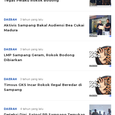
Tegas Pelaku Rokok Bodong
DAERAH
3 tahun yang lalu
Aktivis Sampang Bakal Audiensi Bea Cukai
Madura
DAERAH
3 tahun yang lalu
LMP Sampang Geram, Rokok Bodong
Dibiarkan
DAERAH
3 tahun yang lalu
Timsus GKS Incar Rokok Ilegal Beredar di
Sampang
DAERAH
4 tahun yang lalu
Deteksi Dini, Satpol PP Sampang Temukan