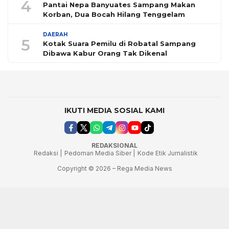
4
Pantai Nepa Banyuates Sampang Makan
Korban, Dua Bocah Hilang Tenggelam
DAERAH
5
Kotak Suara Pemilu di Robatal Sampang
Dibawa Kabur Orang Tak Dikenal
IKUTI MEDIA SOSIAL KAMI
REDAKSIONAL
Redaksi |
Pedoman Media Siber |
Kode Etik Jurnalistik
Copyright © 2026 – Rega Media News