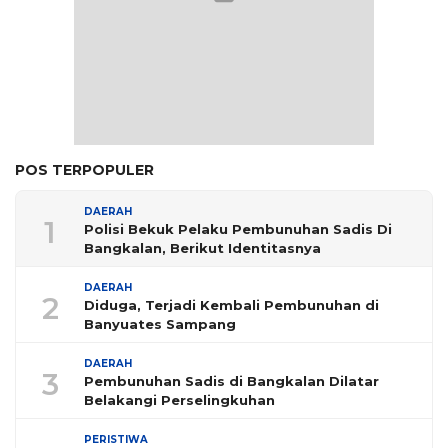
POS TERPOPULER
DAERAH
1
Polisi Bekuk Pelaku Pembunuhan Sadis Di
Bangkalan, Berikut Identitasnya
DAERAH
2
Diduga, Terjadi Kembali Pembunuhan di
Banyuates Sampang
DAERAH
3
Pembunuhan Sadis di Bangkalan Dilatar
Belakangi Perselingkuhan
PERISTIWA