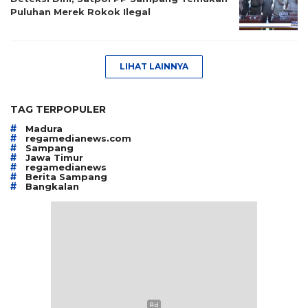
Puluhan Merek Rokok Ilegal
LIHAT LAINNYA
TAG TERPOPULER
#
Madura
#
regamedianews.com
#
Sampang
#
Jawa Timur
#
regamedianews
#
Berita Sampang
#
Bangkalan