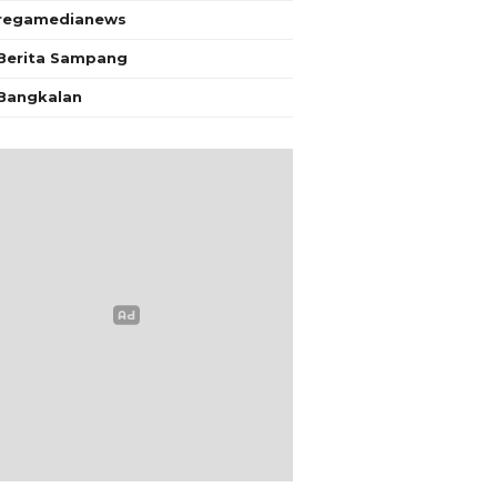
regamedianews
Berita Sampang
Bangkalan