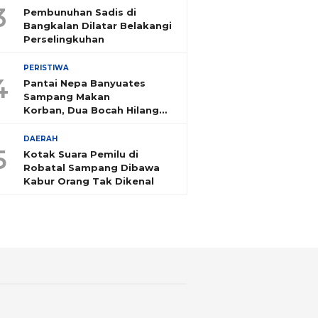
3
Pembunuhan Sadis di
Bangkalan Dilatar Belakangi
Perselingkuhan
PERISTIWA
4
Pantai Nepa Banyuates
Sampang Makan
Korban, Dua Bocah Hilang
Tenggelam
DAERAH
5
Kotak Suara Pemilu di
Robatal Sampang Dibawa
Kabur Orang Tak Dikenal