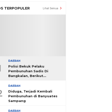
S TERPOPULER
Lihat Semua
DAERAH
1
Polisi Bekuk Pelaku
Pembunuhan Sadis Di
Bangkalan, Berikut
Identitasnya
DAERAH
2
Diduga, Terjadi Kembali
Pembunuhan di Banyuates
Sampang
DAERAH