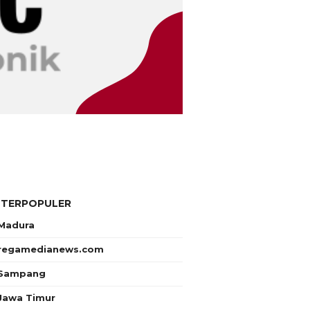
 TERPOPULER
Madura
regamedianews.com
Sampang
Jawa Timur