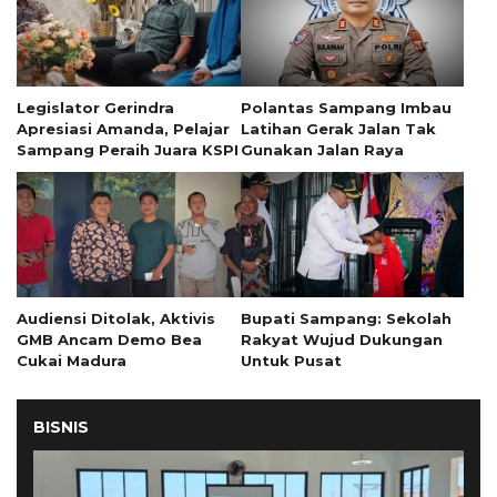
Legislator Gerindra
Polantas Sampang Imbau
Apresiasi Amanda, Pelajar
Latihan Gerak Jalan Tak
Sampang Peraih Juara KSPI
Gunakan Jalan Raya
Audiensi Ditolak, Aktivis
Bupati Sampang: Sekolah
GMB Ancam Demo Bea
Rakyat Wujud Dukungan
Cukai Madura
Untuk Pusat
BISNIS