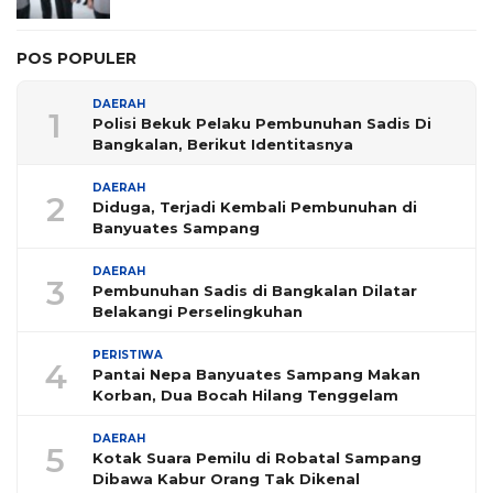
POS POPULER
DAERAH
1
Polisi Bekuk Pelaku Pembunuhan Sadis Di
Bangkalan, Berikut Identitasnya
DAERAH
2
Diduga, Terjadi Kembali Pembunuhan di
Banyuates Sampang
DAERAH
3
Pembunuhan Sadis di Bangkalan Dilatar
Belakangi Perselingkuhan
PERISTIWA
4
Pantai Nepa Banyuates Sampang Makan
Korban, Dua Bocah Hilang Tenggelam
DAERAH
5
Kotak Suara Pemilu di Robatal Sampang
Dibawa Kabur Orang Tak Dikenal