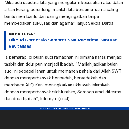
“Jika ada saudara kita yang mengalami kesusahan atau dalam
artian kurang beruntung, marilah kita bersama-sama saling
bantu membantu dan saling mengingatkan tanpa
membedakan suku, ras dan agama”, lanjut Sekda Darda.
BACA JUGA :
Dikbud Gorontalo Semprot SMK Penerima Bantuan
Revitalisasi
Ia berharap, di bulan suci ramadhan ini dimana nafas menjadi
tasbih dan tidur pun menjadi ibadah. “Marilah jadikan bulan
suci ini sebagai lahan untuk memanen pahala dari Allah SWT
dengan memperbanyak beribadah, bersedekah dan
membaca Al Qur’an, meningkatkan ukhuwah islamiyah
dengan memperbanyak silahturahim, Semoga amal diterima
dan doa diijabah”, tuturnya. (onal)