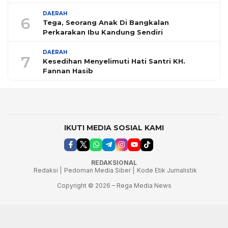
DAERAH
6
Tega, Seorang Anak Di Bangkalan
Perkarakan Ibu Kandung Sendiri
DAERAH
7
Kesedihan Menyelimuti Hati Santri KH.
Fannan Hasib
IKUTI MEDIA SOSIAL KAMI
REDAKSIONAL
Redaksi |
Pedoman Media Siber |
Kode Etik Jurnalistik
Copyright © 2026 – Rega Media News