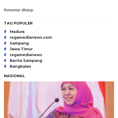
Komentar ditutup.
TAG POPULER
#
Madura
#
regamedianews.com
#
Sampang
#
Jawa Timur
#
regamedianews
#
Berita Sampang
#
Bangkalan
NASIONAL