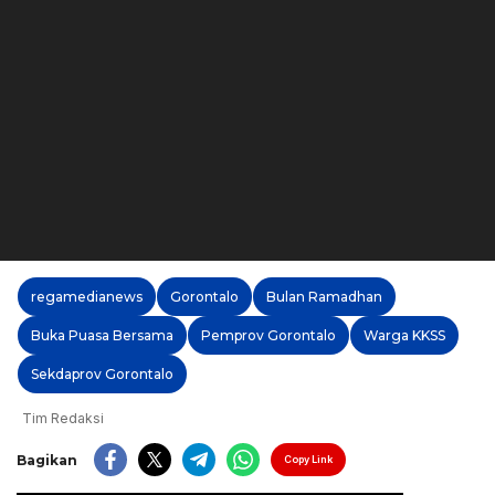
regamedianews
Gorontalo
Bulan Ramadhan
Buka Puasa Bersama
Pemprov Gorontalo
Warga KKSS
Sekdaprov Gorontalo
Tim Redaksi
Bagikan
Copy Link