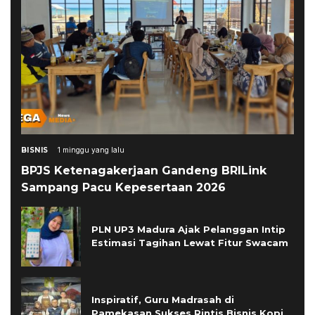
BISNIS
1 minggu yang lalu
BPJS Ketenagakerjaan Gandeng BRILink
Sampang Pacu Kepesertaan 2026
PLN UP3 Madura Ajak Pelanggan Intip
Estimasi Tagihan Lewat Fitur Swacam
Inspiratif, Guru Madrasah di
Pamekasan Sukses Rintis Bisnis Kopi