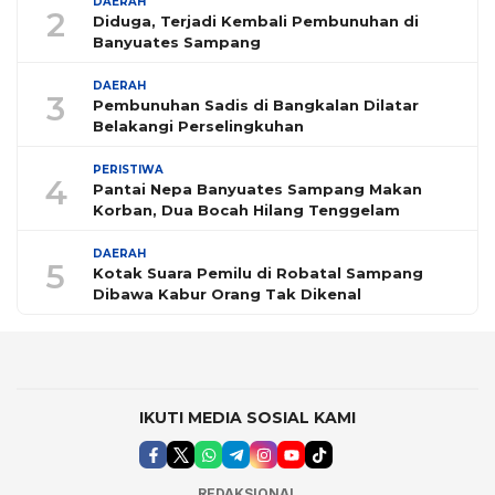
DAERAH
2
Diduga, Terjadi Kembali Pembunuhan di
Banyuates Sampang
DAERAH
3
Pembunuhan Sadis di Bangkalan Dilatar
Belakangi Perselingkuhan
PERISTIWA
4
Pantai Nepa Banyuates Sampang Makan
Korban, Dua Bocah Hilang Tenggelam
DAERAH
5
Kotak Suara Pemilu di Robatal Sampang
Dibawa Kabur Orang Tak Dikenal
IKUTI MEDIA SOSIAL KAMI
REDAKSIONAL