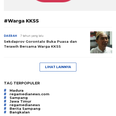
#Warga KKSS
DAERAH
7 tahun yang lalu
Sekdaprov Gorontalo Buka Puasa dan
Terawih Bersama Warga KKSS
LIHAT LAINNYA
TAG TERPOPULER
#
Madura
#
regamedianews.com
#
Sampang
#
Jawa Timur
#
regamedianews
#
Berita Sampang
#
Bangkalan