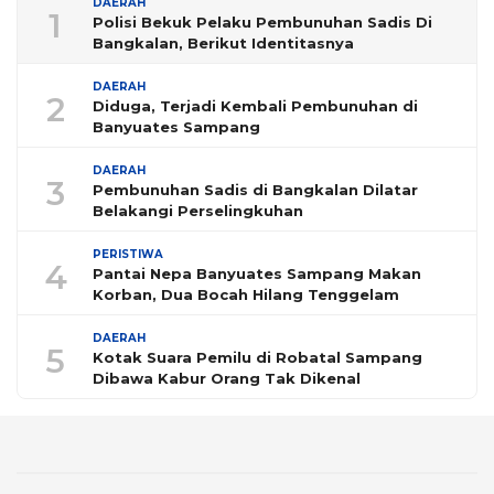
DAERAH
1
Polisi Bekuk Pelaku Pembunuhan Sadis Di
Bangkalan, Berikut Identitasnya
DAERAH
2
Diduga, Terjadi Kembali Pembunuhan di
Banyuates Sampang
DAERAH
3
Pembunuhan Sadis di Bangkalan Dilatar
Belakangi Perselingkuhan
PERISTIWA
4
Pantai Nepa Banyuates Sampang Makan
Korban, Dua Bocah Hilang Tenggelam
DAERAH
5
Kotak Suara Pemilu di Robatal Sampang
Dibawa Kabur Orang Tak Dikenal