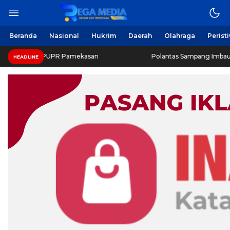
Beranda
Nasional
Hukrim
Daerah
Olahraga
Perist
s PUPR Pamekasan
Polantas Sampang Imbau Latihan Gerak
HEADLINE