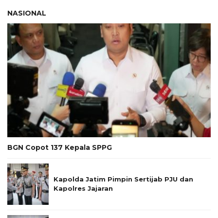
NASIONAL
BGN Copot 137 Kepala SPPG
Kapolda Jatim Pimpin Sertijab PJU dan
Kapolres Jajaran