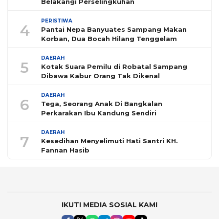
Belakangi Perselingkuhan
PERISTIWA
4
Pantai Nepa Banyuates Sampang Makan
Korban, Dua Bocah Hilang Tenggelam
DAERAH
5
Kotak Suara Pemilu di Robatal Sampang
Dibawa Kabur Orang Tak Dikenal
DAERAH
6
Tega, Seorang Anak Di Bangkalan
Perkarakan Ibu Kandung Sendiri
DAERAH
7
Kesedihan Menyelimuti Hati Santri KH.
Fannan Hasib
IKUTI MEDIA SOSIAL KAMI