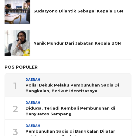
Sudaryono Dilantik Sebagai Kepala BGN
Nanik Mundur Dari Jabatan Kepala BGN
POS POPULER
DAERAH
1
Polisi Bekuk Pelaku Pembunuhan Sadis Di
Bangkalan, Berikut Identitasnya
DAERAH
2
Diduga, Terjadi Kembali Pembunuhan di
Banyuates Sampang
DAERAH
3
Pembunuhan Sadis di Bangkalan Dilatar