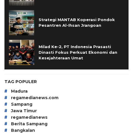
Strategi MANTAB Koperasi Pondok
Pesantren Al-Ihsan Jrangoan
Milad Ke-2, PT Indonesia Prasasti
Dinasti Fokus Perkuat Ekonomi dan
Kesejahteraan Umat
TAG POPULER
#
Madura
#
regamedianews.com
#
Sampang
#
Jawa Timur
#
regamedianews
#
Berita Sampang
#
Bangkalan