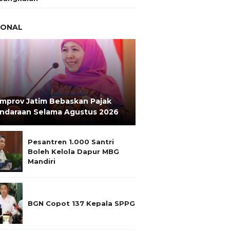
IONAL
mprov Jatim Bebaskan Pajak
ndaraan Selama Agustus 2026
Pesantren 1.000 Santri
Boleh Kelola Dapur MBG
Mandiri
BGN Copot 137 Kepala SPPG