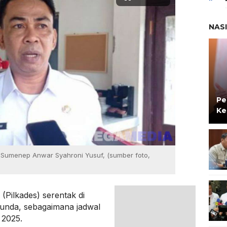
NAS
Pe
Ke
Sumenep Anwar Syahroni Yusuf, (sumber foto,
 (Pilkades) serentak di
unda, sebagaimana jadwal
 2025.