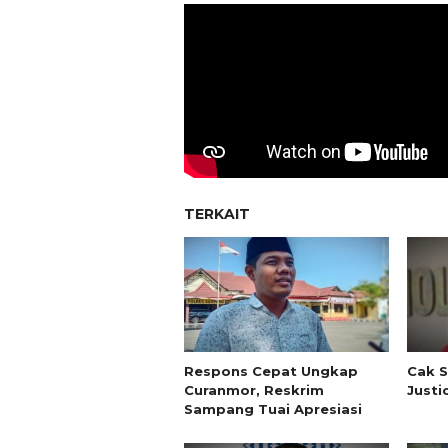
TERKAIT
Respons Cepat Ungkap
Cak S
Curanmor, Reskrim
Justi
Sampang Tuai Apresiasi