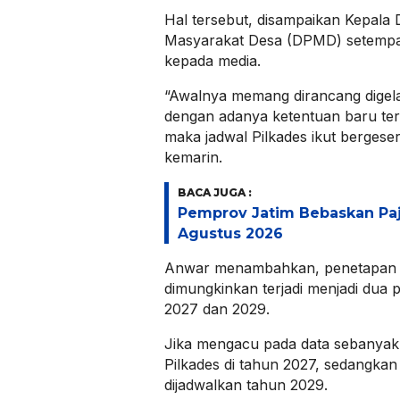
Hal tersebut, disampaikan Kepala
Masyarakat Desa (DPMD) setempa
kepada media.
“Awalnya memang dirancang digelar
dengan adanya ketentuan baru ter
maka jadwal Pilkades ikut bergeser
kemarin.
BACA JUGA :
Pemprov Jatim Bebaskan Pa
Agustus 2026
Anwar menambahkan, penetapan 
dimungkinkan terjadi menjadi dua 
2027 dan 2029.
Jika mengacu pada data sebanyak
Pilkades di tahun 2027, sedangkan
dijadwalkan tahun 2029.