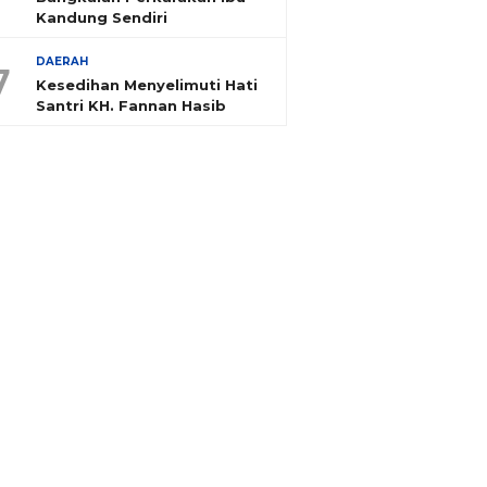
Kandung Sendiri
DAERAH
7
Kesedihan Menyelimuti Hati
Santri KH. Fannan Hasib