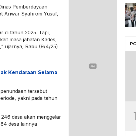
 Dinas Pemberdayaan
t Anwar Syahroni Yusuf,
 di tahun 2025. Tapi,
kait masa jabatan Kades,
PO
,” ujarnya, Rabu (9/4/25)
jak Kendaraan Selama
penundaan tersebut
periode, yakni pada tahun
 246 desa akan menggelar
 84 desa lainnya