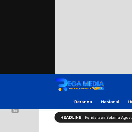
Beranda
Nasional
H
Pemprov Jatim Bebaskan Pajak Kendaraan Selama Agustus 2026
HEADLINE