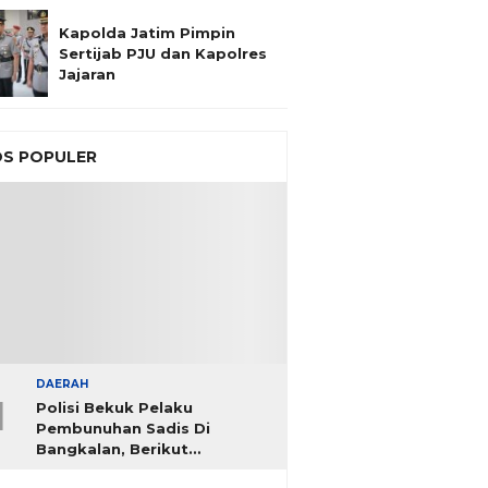
Kapolda Jatim Pimpin
Sertijab PJU dan Kapolres
Jajaran
S POPULER
DAERAH
1
Polisi Bekuk Pelaku
Pembunuhan Sadis Di
Bangkalan, Berikut
Identitasnya