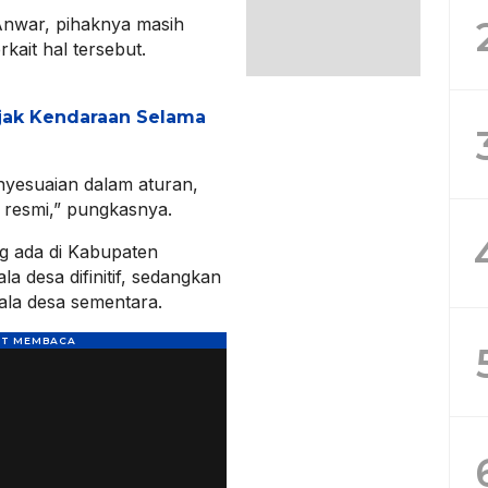
nwar, pihaknya masih
ait hal tersebut.
jak Kendaraan Selama
nyesuaian dalam aturan,
 resmi,” pungkasnya.
ng ada di Kabupaten
a desa difinitif, sedangkan
pala desa sementara.