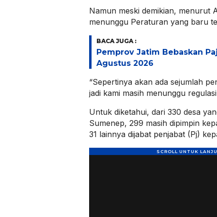
Namun meski demikian, menurut A
menunggu Peraturan yang baru terk
BACA JUGA :
Pemprov Jatim Bebaskan Pa
Agustus 2026
“Sepertinya akan ada sejumlah pe
jadi kami masih menunggu regulasi
Untuk diketahui, dari 330 desa ya
Sumenep, 299 masih dipimpin kepal
31 lainnya dijabat penjabat (Pj) ke