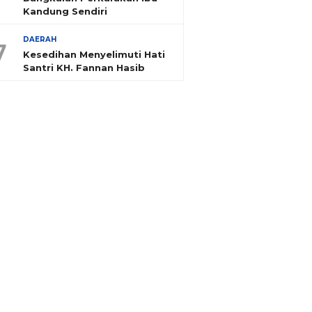
Kandung Sendiri
DAERAH
7
Kesedihan Menyelimuti Hati
Santri KH. Fannan Hasib