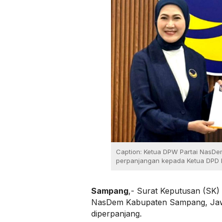
Caption: Ketua DPW Partai NasDe
perpanjangan kepada Ketua DPD 
Sampang
,- Surat Keputusan (SK
NasDem Kabupaten Sampang, Jaw
diperpanjang.