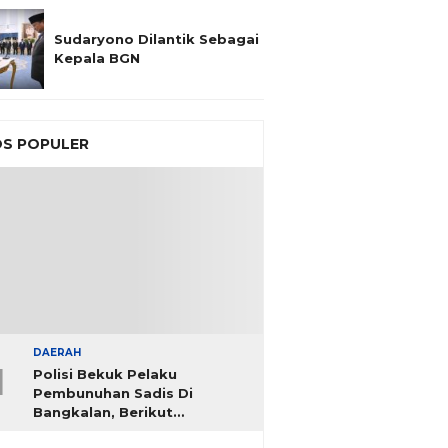
Sudaryono Dilantik Sebagai
Kepala BGN
S POPULER
DAERAH
1
Polisi Bekuk Pelaku
Pembunuhan Sadis Di
Bangkalan, Berikut
Identitasnya