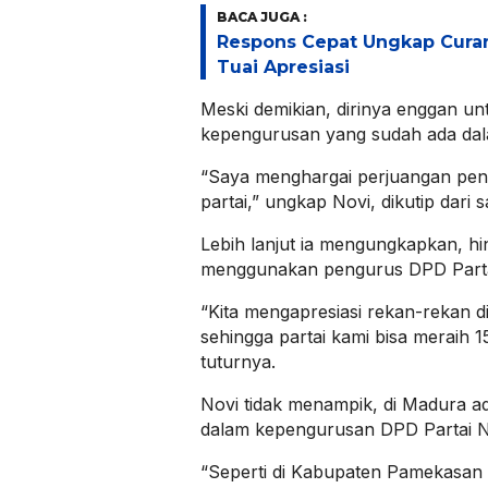
BACA JUGA :
Respons Cepat Ungkap Cura
Tuai Apresiasi
Meski demikian, dirinya enggan un
kepengurusan yang sudah ada dalam
“Saya menghargai perjuangan pe
partai,” ungkap Novi, dikutip dari 
Lebih lanjut ia mengungkapkan, hin
menggunakan pengurus DPD Part
“Kita mengapresiasi rekan-rekan d
sehingga partai kami bisa meraih
tuturnya.
Novi tidak menampik, di Madura 
dalam kepengurusan DPD Partai 
“Seperti di Kabupaten Pamekasan