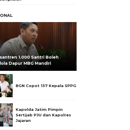
IONAL
santren 1.000 Santri Boleh
lola Dapur MBG Mandiri
BGN Copot 137 Kepala SPPG
Kapolda Jatim Pimpin
Sertijab PJU dan Kapolres
Jajaran