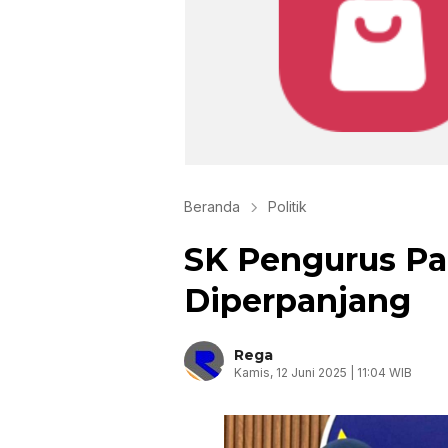
Beranda
Politik
SK Pengurus P
Diperpanjang
Rega
Kamis, 12 Juni 2025 | 11:04 WIB