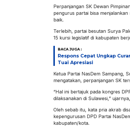
Perpanjangan SK Dewan Pimpinan 
pengurus partai bisa menjalankan 
baik.
Terlebih, partai besutan Surya Pal
15 kursi legislatif di kabupaten ber
BACA JUGA :
Respons Cepat Ungkap Cura
Tuai Apresiasi
Ketua Partai NasDem Sampang, S
mengatakan, perpanjangan SK ters
“Hal ini bertajuk pada kongres D
dilaksanakan di Sulawesi,” ujarnya,
Oleh sebab itu, kata pria akrab di
kepengurusan DPD Partai NasDem 
kabupaten/kota.