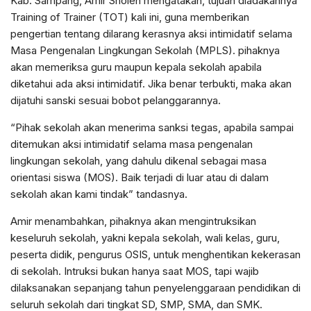
Kab. Sampang, Amir Sholeh mengatakan, tujuan diadakannya
Training of Trainer (TOT) kali ini, guna memberikan
pengertian tentang dilarang kerasnya aksi intimidatif selama
Masa Pengenalan Lingkungan Sekolah (MPLS). pihaknya
akan memeriksa guru maupun kepala sekolah apabila
diketahui ada aksi intimidatif. Jika benar terbukti, maka akan
dijatuhi sanski sesuai bobot pelanggarannya.
“Pihak sekolah akan menerima sanksi tegas, apabila sampai
ditemukan aksi intimidatif selama masa pengenalan
lingkungan sekolah, yang dahulu dikenal sebagai masa
orientasi siswa (MOS). Baik terjadi di luar atau di dalam
sekolah akan kami tindak” tandasnya.
Amir menambahkan, pihaknya akan mengintruksikan
keseluruh sekolah, yakni kepala sekolah, wali kelas, guru,
peserta didik, pengurus OSIS, untuk menghentikan kekerasan
di sekolah. Intruksi bukan hanya saat MOS, tapi wajib
dilaksanakan sepanjang tahun penyelenggaraan pendidikan di
seluruh sekolah dari tingkat SD, SMP, SMA, dan SMK.