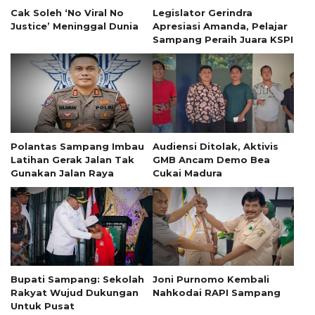
Cak Soleh ‘No Viral No
Legislator Gerindra
Justice’ Meninggal Dunia
Apresiasi Amanda, Pelajar
Sampang Peraih Juara KSPI
Polantas Sampang Imbau
Audiensi Ditolak, Aktivis
Latihan Gerak Jalan Tak
GMB Ancam Demo Bea
Gunakan Jalan Raya
Cukai Madura
Bupati Sampang: Sekolah
Joni Purnomo Kembali
Rakyat Wujud Dukungan
Nahkodai RAPI Sampang
Untuk Pusat