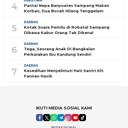
PERISTIWA
4
Pantai Nepa Banyuates Sampang Makan
Korban, Dua Bocah Hilang Tenggelam
DAERAH
5
Kotak Suara Pemilu di Robatal Sampang
Dibawa Kabur Orang Tak Dikenal
DAERAH
6
Tega, Seorang Anak Di Bangkalan
Perkarakan Ibu Kandung Sendiri
DAERAH
7
Kesedihan Menyelimuti Hati Santri KH.
Fannan Hasib
IKUTI MEDIA SOSIAL KAMI
REDAKSIONAL