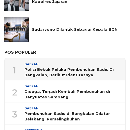
Kapolres Jajaran
Sudaryono Dilantik Sebagai Kepala BGN
POS POPULER
DAERAH
1
Polisi Bekuk Pelaku Pembunuhan Sadis Di
Bangkalan, Berikut Identitasnya
DAERAH
2
Diduga, Terjadi Kembali Pembunuhan di
Banyuates Sampang
DAERAH
3
Pembunuhan Sadis di Bangkalan Dilatar
Belakangi Perselingkuhan