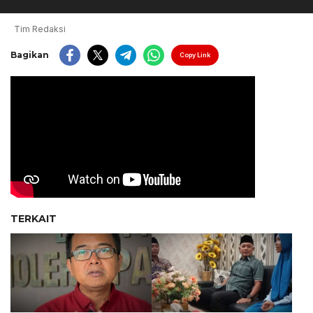
Tim Redaksi
Bagikan
Copy Link
TERKAIT