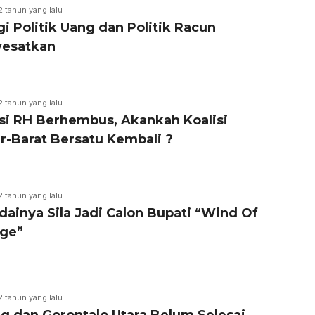
2 tahun yang lalu
i Politik Uang dan Politik Racun
esatkan
2 tahun yang lalu
isi RH Berhembus, Akankah Koalisi
r-Barat Bersatu Kembali ?
2 tahun yang lalu
dainya Sila Jadi Calon Bupati “Wind Of
ge”
2 tahun yang lalu