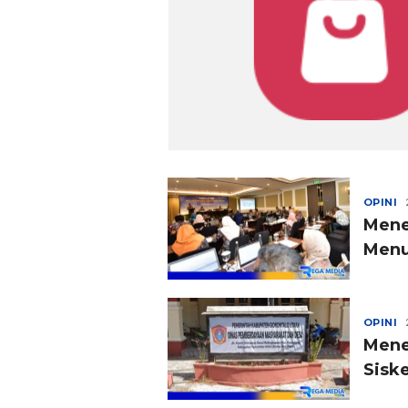
OPINI
Mene
Menu
OPINI
Mene
Sisk