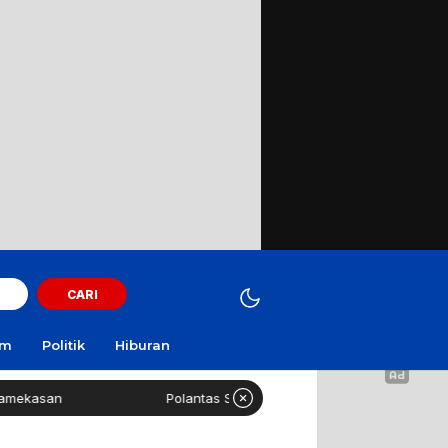
CARI
am
Politik
Hiburan
Polantas Sampang Imbau Latihan Gerak Jalan Tak Guna