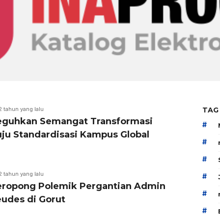
2 tahun yang lalu
TAG
guhkan Semangat Transformasi
#
ju Standardisasi Kampus Global
#
#
2 tahun yang lalu
#
ropong Polemik Pergantian Admin
#
eudes di Gorut
#