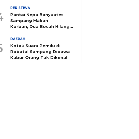
PERISTIWA
4
Pantai Nepa Banyuates
Sampang Makan
Korban, Dua Bocah Hilang
Tenggelam
DAERAH
5
Kotak Suara Pemilu di
Robatal Sampang Dibawa
Kabur Orang Tak Dikenal