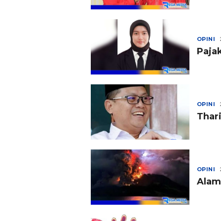
OPINI
Paja
OPINI
Thari
OPINI
Alam