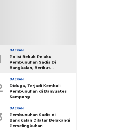
DAERAH
1
Polisi Bekuk Pelaku
Pembunuhan Sadis Di
Bangkalan, Berikut
Identitasnya
DAERAH
2
Diduga, Terjadi Kembali
Pembunuhan di Banyuates
Sampang
DAERAH
3
Pembunuhan Sadis di
Bangkalan Dilatar Belakangi
Perselingkuhan