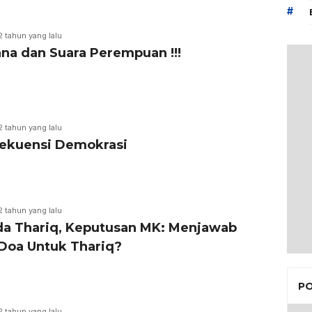
#
2 tahun yang lalu
ana dan Suara Perempuan !!!
2 tahun yang lalu
ekuensi Demokrasi
2 tahun yang lalu
da Thariq, Keputusan MK: Menjawab
Doa Untuk Thariq?
PO
2 tahun yang lalu