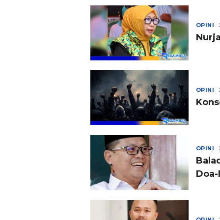
OPINI
Nurj
OPINI
Kons
OPINI
Bala
Doa-
OPINI