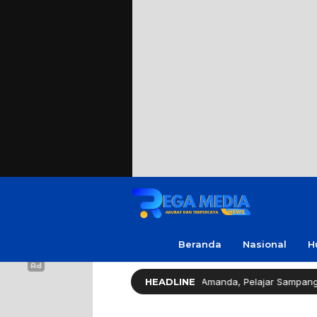
Beranda
Nasional
H
Legislator Gerindra Apresiasi Amanda, Pelajar Sampang Peraih Ju
HEADLINE