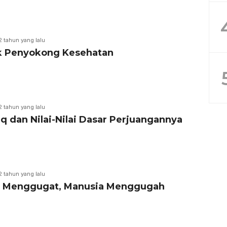
2 tahun yang lalu
k Penyokong Kesehatan
2 tahun yang lalu
q dan Nilai-Nilai Dasar Perjuangannya
2 tahun yang lalu
 Menggugat, Manusia Menggugah