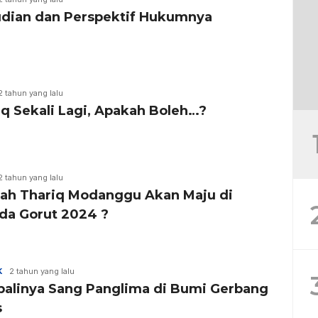
udian dan Perspektif Hukumnya
2 tahun yang lalu
iq Sekali Lagi, Apakah Boleh…?
2 tahun yang lalu
ah Thariq Modanggu Akan Maju di
ada Gorut 2024 ?
K
2 tahun yang lalu
alinya Sang Panglima di Bumi Gerbang
s