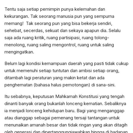
Tentu saja setiap pemimpin punya kelemahan dan
kekurangan. Tak seorang manusia pun yang sempurna
memang! Tak seorang pun yang bisa bekerja sendiri,
sehebat, secerdas, sekuat dan sekaya apapun dia. Selalu
saja ada ruang kritik, ruang partisipasi, ruang tolong-
menolong, ruang saling mengontrol, ruang untuk saling
mengingatkan.
Belum lagi kondisi kemampuan daerah yang pasti tidak cukup
untuk memenuhi setiap tuntutan dan ambisi setiap orang,
ditambah lagi peraturan yang makin ketat dan ada
penghematan (bahasa halus pemotongan) di sana-sini.
Itu sebabnya, keputusan Mahkamah Konstitusi yang tengah
dinanti banyak orang bukanlah lonceng kematian. Sebaliknya
ia menjadi lonceng kehidupan baru. Bagi yang menganggap
atau dianggap sebagai pemenang tersaji tantangan untuk
menunaikan amanah besar dan tidak ringan yang akan ditagih
oleh generasi dan dipertanggungjawabkan hingga di hadapan