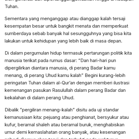
Tuhan.
Sementara yang menganggap atau dianggap kalah tersaji
kesempatan besar untuk bangkit menata dan memperkuat
sumberdaya sebab banyak hal sesungguhnya yang bisa kita
lakukan untuk kehidupan yang lebih baik di masa depan.
Di dalam pergumulan hidup termasuk pertarungan politik kita
manusia terikat pada rumus dasar: “Dan hari-hari pun
dipergilirkan diantara manusia, di perang Badar kamu
menang, di perang Uhud kamu kalah” Begini kurang-lebih
peringatan Tuhan dalam al-Qur’an dengan memberi ilustrasi
kemenangan pasukan Rasulullah dalam perang Badar dan
kekalahan di dalam perang Uhud.
Dibalik ”pergiliran menang-kalah” disitu ada uji standar
kemanusiaan kita: pejuang atau penghianat, bersyukur atau
kufur, beramal shaleh atau beramal buruk, menghabiskan
umur demi kemaslahatan orang banyak, atau kesenangan