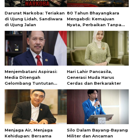
Darurat Narkoba: Teriakan
80 Tahun Bhayangkara
di Ujung Lidah, Sandiwara
Mengabdi: Kemajuan
di Ujung Jalan
Nyata, Perbaikan Tanpa
Henti
Menjembatani Aspirasi:
Hari Lahir Pancasila,
Media Ditengah
Generasi Muda Harus
Gelombang Tuntutan
Cerdas dan Berkarakter
Mahasiswa
Menjaga Air, Menjaga
Silo Dalam Bayang-Bayang
Kehidupan: Bersama
Militer dan Ancaman