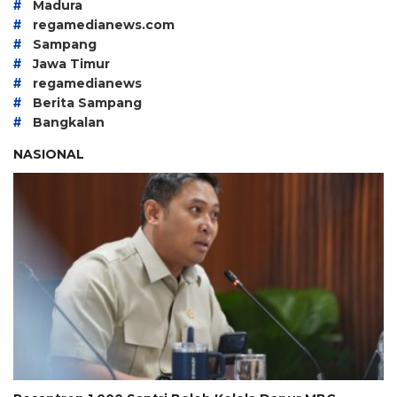
#
Madura
#
regamedianews.com
#
Sampang
#
Jawa Timur
#
regamedianews
#
Berita Sampang
#
Bangkalan
NASIONAL