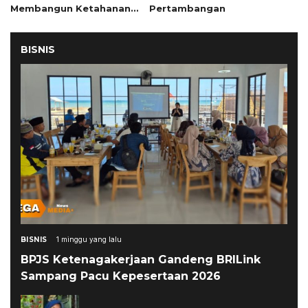
Membangun Ketahanan
Pertambangan
Masyarakat di Musim
Kemarau
BISNIS
BISNIS
1 minggu yang lalu
BPJS Ketenagakerjaan Gandeng BRILink
Sampang Pacu Kepesertaan 2026