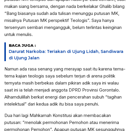
makan siang bersama, dengan nada berkelakar Ghalib bilang
“Bang biasanya sudah ada tulisan menunggu putusan MK,
misalnya Putusan MK perspektif Teologis”. Saya hanya
tersenyum sembari mengangguk, belum terlintas keinginan
untuk menulis.
BACA JUGA :
Darurat Narkoba: Teriakan di Ujung Lidah, Sandiwara
di Ujung Jalan
Namun ada rasa senang yang merayap saat itu karena tema-
tema kajian teologis saya sebelum terjun di arena politik
ternyata masih berbekas dalam pikiran adik saya ini walau
saat ini ia telah menjadi anggota DPRD Provinsi Gorontalo.
Alhamdulillah berkat energi dan pencerahan subuh “tagihan
intelektual” dari kedua adik itu bisa saya penuhi.
Dua hari lagi Mahkamah Konstitusi akan membacakan
putusan: ”menolak permohonan Pemohon atau menerima
permohonan Pemohon”. Apapun putusan MK sesungguhnya