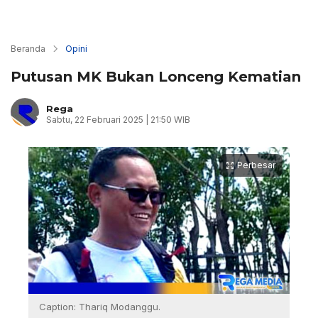
Beranda
Opini
Putusan MK Bukan Lonceng Kematian
Rega
Sabtu, 22 Februari 2025 | 21:50 WIB
Perbesar
Caption: Thariq Modanggu.