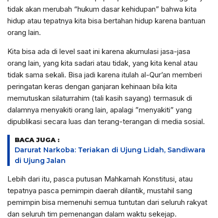
tidak akan merubah “hukum dasar kehidupan” bahwa kita
hidup atau tepatnya kita bisa bertahan hidup karena bantuan
orang lain.
Kita bisa ada di level saat ini karena akumulasi jasa-jasa
orang lain, yang kita sadari atau tidak, yang kita kenal atau
tidak sama sekali. Bisa jadi karena itulah al-Qur’an memberi
peringatan keras dengan ganjaran kehinaan bila kita
memutuskan silaturrahim (tali kasih sayang) termasuk di
dalamnya menyakiti orang lain, apalagi ”menyakiti” yang
dipublikasi secara luas dan terang-terangan di media sosial.
BACA JUGA :
Darurat Narkoba: Teriakan di Ujung Lidah, Sandiwara
di Ujung Jalan
Lebih dari itu, pasca putusan Mahkamah Konstitusi, atau
tepatnya pasca pemimpin daerah dilantik, mustahil sang
pemimpin bisa memenuhi semua tuntutan dari seluruh rakyat
dan seluruh tim pemenangan dalam waktu sekejap.