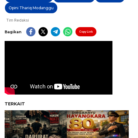
Opini Thariq Modanggu
Tim Redaksi
Bagikan
Copy Link
TERKAIT