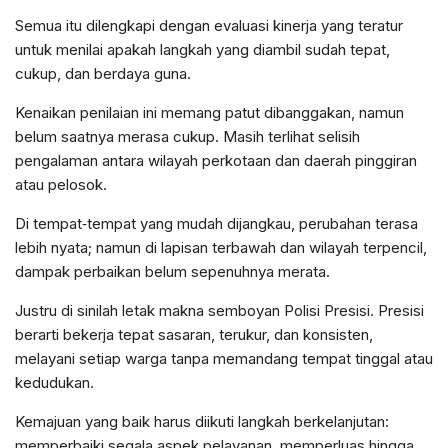
Semua itu dilengkapi dengan evaluasi kinerja yang teratur
untuk menilai apakah langkah yang diambil sudah tepat,
cukup, dan berdaya guna.
Kenaikan penilaian ini memang patut dibanggakan, namun
belum saatnya merasa cukup. Masih terlihat selisih
pengalaman antara wilayah perkotaan dan daerah pinggiran
atau pelosok.
Di tempat‑tempat yang mudah dijangkau, perubahan terasa
lebih nyata; namun di lapisan terbawah dan wilayah terpencil,
dampak perbaikan belum sepenuhnya merata.
Justru di sinilah letak makna semboyan Polisi Presisi. Presisi
berarti bekerja tepat sasaran, terukur, dan konsisten,
melayani setiap warga tanpa memandang tempat tinggal atau
kedudukan.
Kemajuan yang baik harus diikuti langkah berkelanjutan:
memperbaiki segala aspek pelayanan, memperluas hingga