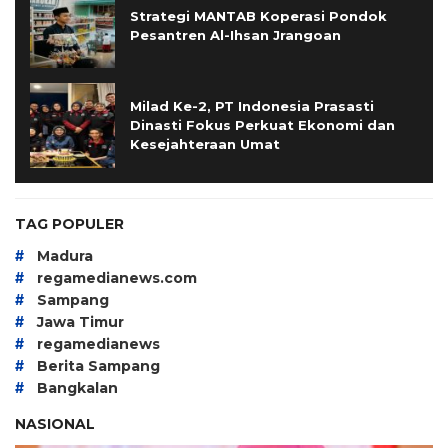
Strategi MANTAB Koperasi Pondok
Pesantren Al-Ihsan Jrangoan
Milad Ke-2, PT Indonesia Prasasti
Dinasti Fokus Perkuat Ekonomi dan
Kesejahteraan Umat
TAG POPULER
#
Madura
#
regamedianews.com
#
Sampang
#
Jawa Timur
#
regamedianews
#
Berita Sampang
#
Bangkalan
NASIONAL