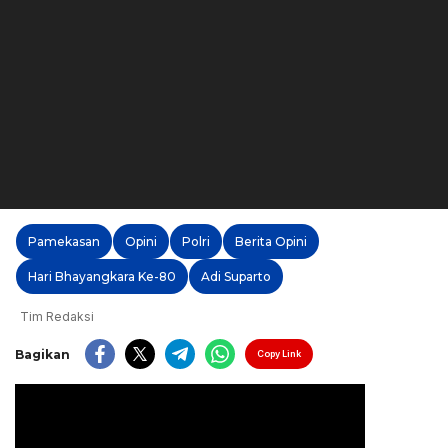
Pamekasan
Opini
Polri
Berita Opini
Hari Bhayangkara Ke-80
Adi Suparto
Tim Redaksi
Bagikan
Copy Link