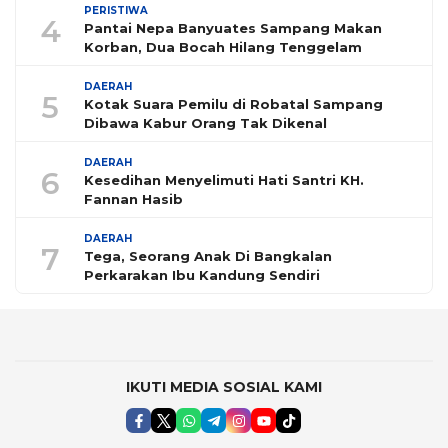
PERISTIWA
4
Pantai Nepa Banyuates Sampang Makan
Korban, Dua Bocah Hilang Tenggelam
DAERAH
5
Kotak Suara Pemilu di Robatal Sampang
Dibawa Kabur Orang Tak Dikenal
DAERAH
6
Kesedihan Menyelimuti Hati Santri KH.
Fannan Hasib
DAERAH
7
Tega, Seorang Anak Di Bangkalan
Perkarakan Ibu Kandung Sendiri
IKUTI MEDIA SOSIAL KAMI