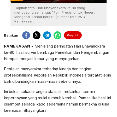
Caption foto: Hari Bhayangkara ke‑80 yang
mengusung semangat “Polri Presisi untuk Negeri,
Mengabdi Tanpa Batas”. (sumber foto. IWO
Pamekasan).
Bagikan
Copy Link
PAMEKASAN
• Menjelang peringatan Hari Bhayangkara
ke‑80, hasil survei Lembaga Penelitian dan Pengembangan
Kompas menjadi kabar yang menyegarkan.
Penilaian masyarakat terhadap kinerja dan tingkat
profesionalisme Kepolisian Republik Indonesia tercatat lebih
baik dibandingkan masa‑masa sebelumnya.
Ini bukan sekadar angka statistik, melainkan cermin
kepercayaan yang mulai tumbuh kembali. Pantas jika hasil ini
disambut sebagai kado sederhana namun bermakna di usia
keemasan Bhayangkara.