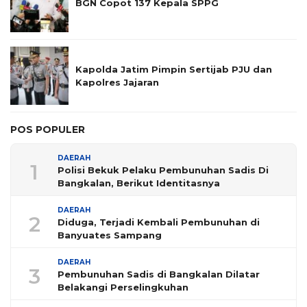
BGN Copot 137 Kepala SPPG
Kapolda Jatim Pimpin Sertijab PJU dan
Kapolres Jajaran
POS POPULER
DAERAH
1
Polisi Bekuk Pelaku Pembunuhan Sadis Di
Bangkalan, Berikut Identitasnya
DAERAH
2
Diduga, Terjadi Kembali Pembunuhan di
Banyuates Sampang
DAERAH
3
Pembunuhan Sadis di Bangkalan Dilatar
Belakangi Perselingkuhan