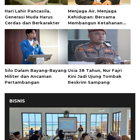
Hari Lahir Pancasila,
Menjaga Air, Menjaga
Generasi Muda Harus
Kehidupan: Bersama
Cerdas dan Berkarakter
Membangun Ketahanan
Masyarakat di Musim
Kemarau
Silo Dalam Bayang-Bayang
Usia 38 Tahun, Nur Fajri
Militer dan Ancaman
Kini Jadi Ujung Tombak
Pertambangan
Reskrim Sampang
BISNIS