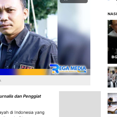
NAS
BG
.
rnalis dan Penggiat
ayah di Indonesia yang