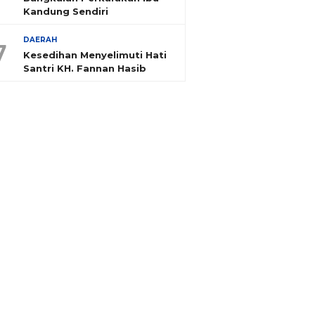
Kandung Sendiri
DAERAH
7
Kesedihan Menyelimuti Hati
Santri KH. Fannan Hasib