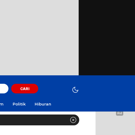
CARI
am
Politik
Hiburan