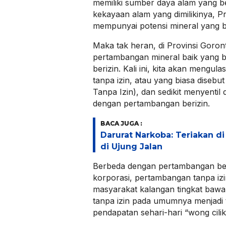
memiliki sumber daya alam yang be
kekayaan alam yang dimilikinya, P
mempunyai potensi mineral yang b
Maka tak heran, di Provinsi Goron
pertambangan mineral baik yang b
berizin. Kali ini, kita akan mengul
tanpa izin, atau yang biasa diseb
Tanpa Izin), dan sedikit menyent
dengan pertambangan berizin.
BACA JUGA :
Darurat Narkoba: Teriakan d
di Ujung Jalan
Berbeda dengan pertambangan beri
korporasi, pertambangan tanpa iz
masyarakat kalangan tingkat baw
tanpa izin pada umumnya menjadi 
pendapatan sehari-hari “wong cilik