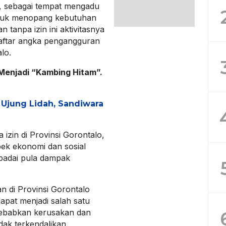
al, sebagai tempat mengadu
ntuk menopang kebutuhan
n tanpa izin ini aktivitasnya
aftar angka pengangguran
lo.
Menjadi “Kambing Hitam”.
i Ujung Lidah, Sandiwara
izin di Provinsi Gorontalo,
ek ekonomi dan sosial
aspadai pula dampak
n di Provinsi Gorontalo
dapat menjadi salah satu
nyebabkan kerusakan dan
dak terkendalikan.