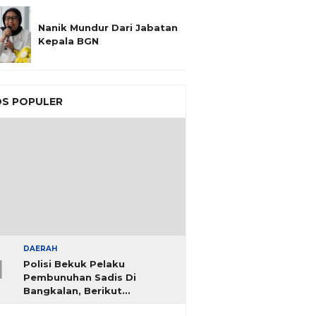
Nanik Mundur Dari Jabatan
Kepala BGN
S POPULER
DAERAH
1
Polisi Bekuk Pelaku
Pembunuhan Sadis Di
Bangkalan, Berikut
Identitasnya