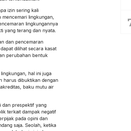
a izin sering kali
n mencemari lingkungan,
pencemaran lingkungannya
ti yang terang dan nyata.
kan dan pencemaran
apat dilihat secara kasat
dan perubahan bentuk
ngkungan, hal ini juga
an harus dibuktikan dengan
akreditas, baku mutu air
i dan prespektif yang
k terkait dampak negatif
rpijak pada opini dan
dang saja. Seolah, ketika