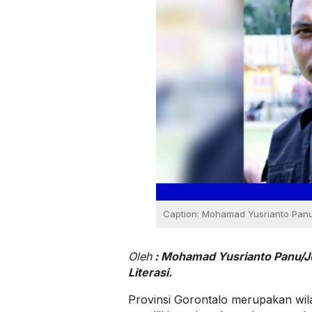
Caption: Mohamad Yusrianto Panu
Oleh
: Mohamad Yusrianto Panu/Ju
Literasi.
Provinsi Gorontalo merupakan wil