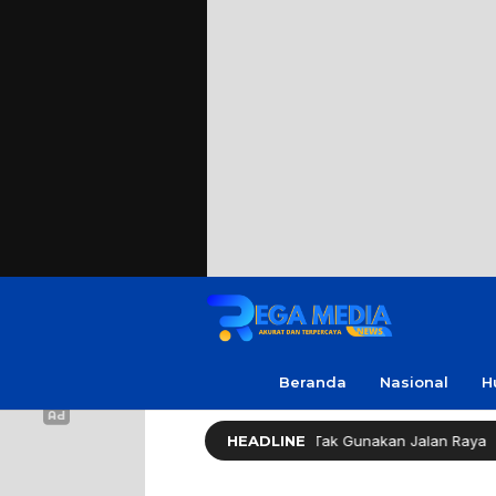
Beranda
Nasional
H
pang Imbau Latihan Gerak Jalan Tak Gunakan Jalan Raya
HEADLINE