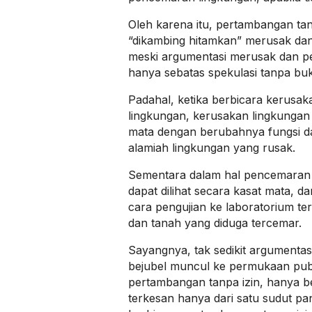
Oleh karena itu, pertambangan tanp
“dikambing hitamkan” merusak da
meski argumentasi merusak dan 
hanya sebatas spekulasi tanpa buk
Padahal, ketika berbicara kerusa
lingkungan, kerusakan lingkungan d
mata dengan berubahnya fungsi 
alamiah lingkungan yang rusak.
Sementara dalam hal pencemaran li
dapat dilihat secara kasat mata, d
cara pengujian ke laboratorium ter
dan tanah yang diduga tercemar.
Sayangnya, tak sedikit argumentas
bejubel muncul ke permukaan publi
pertambangan tanpa izin, hanya be
terkesan hanya dari satu sudut pan