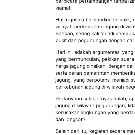
berbicara pertambangan tanpa izin
kiamat.
Hal ini justru berbanding terbalik
wilayah perkebunan jagung di wila
Bahkan, sering kali terjadi pembuk
bukit dan pegunungan dengan cara
Hari ini, adakah argumentasi yang m
yang bermunculan, pekikan suara
harga jagung dinaikan, dengan dali
serta peran pemerintah memberika
jagung, yang berpotensi menjadi 
perkebunan jagung di wilayah pe
Pertanyaan selanjutnya adalah, 
jagung di wilayah pegunungan, tida
kerusakan lingkungan yang berda
dan longsor?
Selain dari itu, kegiatan secara ma