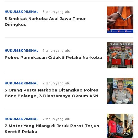
HUKUM&KRIMINAL
5 tahun yang lalu
5 Sindikat Narkoba Asal Jawa Timur
Diringkus
HUKUM&KRIMINAL
7 tahun yang lalu
Polres Pamekasan Ciduk 5 Pelaku Narkoba
HUKUM&KRIMINAL
7 tahun yang lalu
5 Orang Pesta Narkoba Ditangkap Polres
Bone Bolango, 3 Diantaranya Oknum ASN
HUKUM&KRIMINAL
7 tahun yang lalu
2 Motor Yang Hilang di Jeruk Porot Torjun
Seret 5 Pelaku