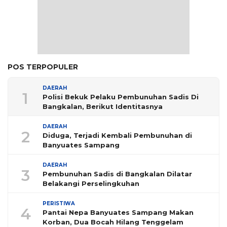
POS TERPOPULER
DAERAH
1
Polisi Bekuk Pelaku Pembunuhan Sadis Di
Bangkalan, Berikut Identitasnya
DAERAH
2
Diduga, Terjadi Kembali Pembunuhan di
Banyuates Sampang
DAERAH
3
Pembunuhan Sadis di Bangkalan Dilatar
Belakangi Perselingkuhan
PERISTIWA
4
Pantai Nepa Banyuates Sampang Makan
Korban, Dua Bocah Hilang Tenggelam