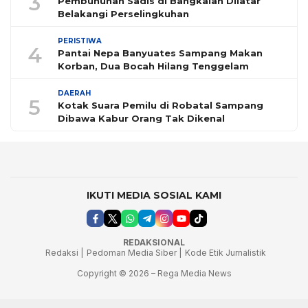
3
Pembunuhan Sadis di Bangkalan Dilatar
Belakangi Perselingkuhan
PERISTIWA
4
Pantai Nepa Banyuates Sampang Makan
Korban, Dua Bocah Hilang Tenggelam
DAERAH
5
Kotak Suara Pemilu di Robatal Sampang
Dibawa Kabur Orang Tak Dikenal
IKUTI MEDIA SOSIAL KAMI
REDAKSIONAL
Redaksi |
Pedoman Media Siber |
Kode Etik Jurnalistik
Copyright © 2026 – Rega Media News