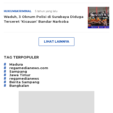
HUKUM&KRIMINAL
5 tahun yang lalu
Waduh, 3 Oknum Polisi di Surabaya Diduga
Terseret ‘Kicauan’ Bandar Narkoba
LIHAT LAINNYA
TAG TERPOPULER
#
Madura
#
regamedianews.com
#
Sampang
#
Jawa Timur
#
regamedianews
#
Berita Sampang
#
Bangkalan