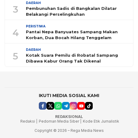
DAERAH
3
Pembunuhan Sadis di Bangkalan Dilatar
Belakangi Perselingkuhan
PERISTIWA
4
Pantai Nepa Banyuates Sampang Makan
Korban, Dua Bocah Hilang Tenggelam
DAERAH
5
Kotak Suara Pemilu di Robatal Sampang
Dibawa Kabur Orang Tak Dikenal
IKUTI MEDIA SOSIAL KAMI
REDAKSIONAL
Redaksi |
Pedoman Media Siber |
Kode Etik Jurnalistik
Copyright © 2026 – Rega Media News