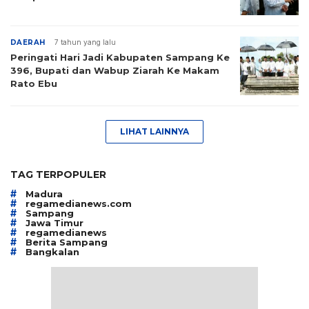
DAERAH
7 tahun yang lalu
Peringati Hari Jadi Kabupaten Sampang Ke
396, Bupati dan Wabup Ziarah Ke Makam
Rato Ebu
LIHAT LAINNYA
TAG TERPOPULER
#
Madura
#
regamedianews.com
#
Sampang
#
Jawa Timur
#
regamedianews
#
Berita Sampang
#
Bangkalan