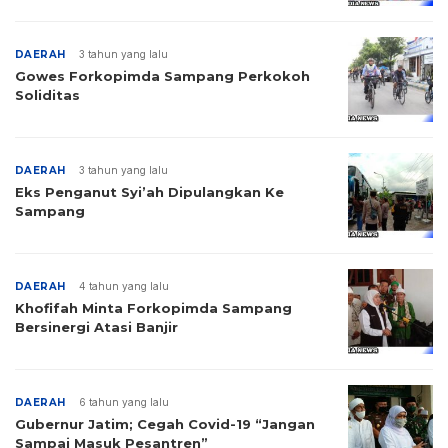
DAERAH
3 tahun yang lalu
Gowes Forkopimda Sampang Perkokoh
Soliditas
DAERAH
3 tahun yang lalu
Eks Penganut Syi’ah Dipulangkan Ke
Sampang
DAERAH
4 tahun yang lalu
Khofifah Minta Forkopimda Sampang
Bersinergi Atasi Banjir
DAERAH
6 tahun yang lalu
Gubernur Jatim; Cegah Covid-19 “Jangan
Sampai Masuk Pesantren”