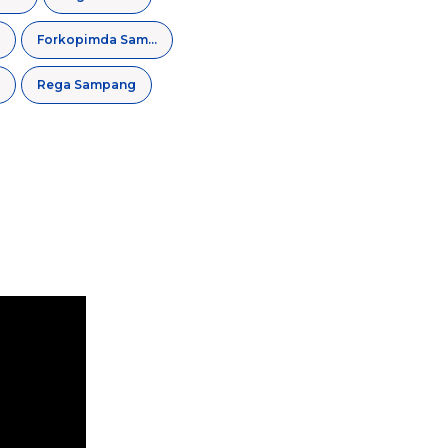
Forkopimda Sampang
Rega Sampang