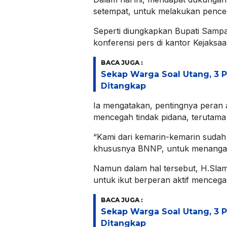
setempat, untuk melakukan penc
Seperti diungkapkan Bupati Sampa
konferensi pers di kantor Kejaksaa
BACA JUGA :
Sekap Warga Soal Utang, 3 
Ditangkap
Ia mengatakan, pentingnya peran 
mencegah tindak pidana, terutama
“Kami dari kemarin-kemarin sudah
khususnya BNNP, untuk menangani
Namun dalam hal tersebut, H.Slam
untuk ikut berperan aktif menceg
BACA JUGA :
Sekap Warga Soal Utang, 3 
Ditangkap