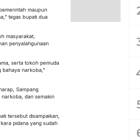
s pemerintah maupun
a,” tegas bupati dua
koh masyarakat,
han penyalahgunaan
ama, serta tokoh pemuda
g bahaya narkoba,”
erharap, Sampang
 narkoba, dan semakin
ati tersebut disampaikan,
rkara pidana yang sudah