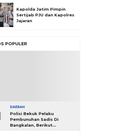
Kapolda Jatim Pimpin
Sertijab PJU dan Kapolres
Jajaran
S POPULER
DAERAH
1
Polisi Bekuk Pelaku
Pembunuhan Sadis Di
Bangkalan, Berikut
Identitasnya