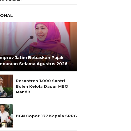
IONAL
mprov Jatim Bebaskan Pajak
ndaraan Selama Agustus 2026
Pesantren 1.000 Santri
Boleh Kelola Dapur MBG
Mandiri
BGN Copot 137 Kepala SPPG