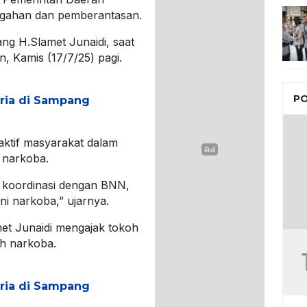
egahan dan pemberantasan.
ng H.Slamet Junaidi, saat
n, Kamis (17/7/25) pagi.
PO
Pria di Sampang
aktif masyarakat dalam
 narkoba.
 koordinasi dengan BNN,
 narkoba,” ujarnya.
et Junaidi mengajak tokoh
ah narkoba.
Pria di Sampang