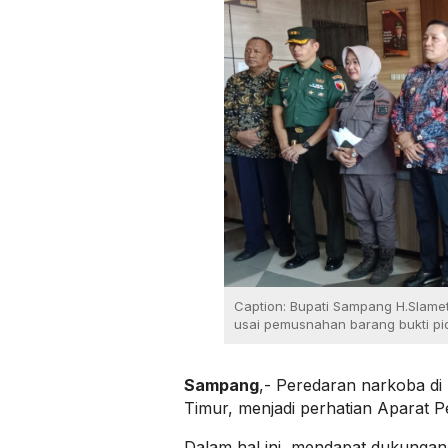
Caption: Bupati Sampang H.Slamet
usai pemusnahan barang bukti pi
Sampang
,- Peredaran narkoba d
Timur, menjadi perhatian Aparat
Dalam hal ini, mendapat dukunga