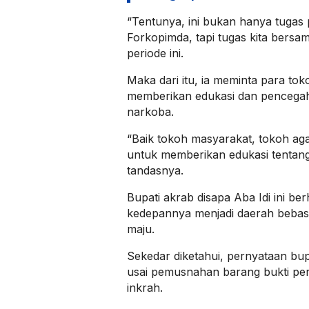
“Tentunya, ini bukan hanya tuga
Forkopimda, tapi tugas kita bersam
periode ini.
Maka dari itu, ia meminta para to
memberikan edukasi dan pencega
narkoba.
“Baik tokoh masyarakat, tokoh ag
untuk memberikan edukasi tentan
tandasnya.
Bupati akrab disapa Aba Idi ini b
kedepannya menjadi daerah bebas
maju.
Sekedar diketahui, pernyataan bup
usai pemusnahan barang bukti pe
inkrah.