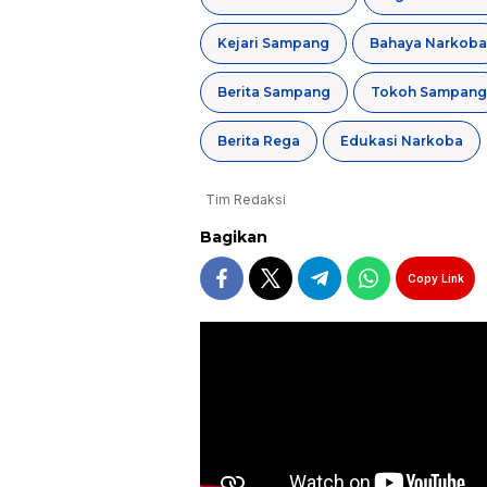
Kejari Sampang
Bahaya Narkoba
Berita Sampang
Tokoh Sampang
Berita Rega
Edukasi Narkoba
Tim Redaksi
Bagikan
Copy Link