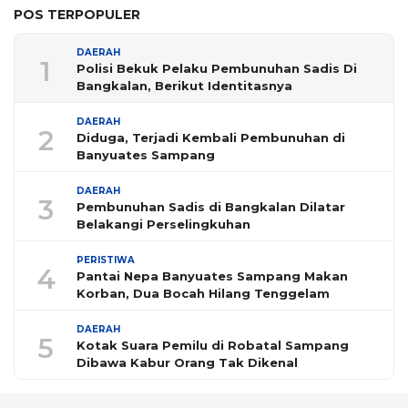
POS TERPOPULER
DAERAH
1
Polisi Bekuk Pelaku Pembunuhan Sadis Di
Bangkalan, Berikut Identitasnya
DAERAH
2
Diduga, Terjadi Kembali Pembunuhan di
Banyuates Sampang
DAERAH
3
Pembunuhan Sadis di Bangkalan Dilatar
Belakangi Perselingkuhan
PERISTIWA
4
Pantai Nepa Banyuates Sampang Makan
Korban, Dua Bocah Hilang Tenggelam
DAERAH
5
Kotak Suara Pemilu di Robatal Sampang
Dibawa Kabur Orang Tak Dikenal