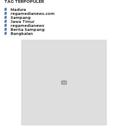
TAG TERPOPULER
#
Madura
#
regamedianews.com
#
Sampang
#
Jawa Timur
#
regamedianews
#
Berita Sampang
#
Bangkalan