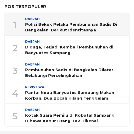
POS TERPOPULER
DAERAH
1
Polisi Bekuk Pelaku Pembunuhan Sadis Di
Bangkalan, Berikut Identitasnya
DAERAH
2
Diduga, Terjadi Kembali Pembunuhan di
Banyuates Sampang
DAERAH
3
Pembunuhan Sadis di Bangkalan Dilatar
Belakangi Perselingkuhan
PERISTIWA
4
Pantai Nepa Banyuates Sampang Makan
Korban, Dua Bocah Hilang Tenggelam
DAERAH
5
Kotak Suara Pemilu di Robatal Sampang
Dibawa Kabur Orang Tak Dikenal