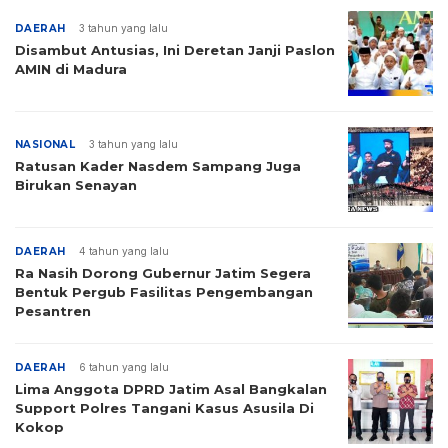
DAERAH
3 tahun yang lalu
Disambut Antusias, Ini Deretan Janji Paslon
AMIN di Madura
NASIONAL
3 tahun yang lalu
Ratusan Kader Nasdem Sampang Juga
Birukan Senayan
DAERAH
4 tahun yang lalu
Ra Nasih Dorong Gubernur Jatim Segera
Bentuk Pergub Fasilitas Pengembangan
Pesantren
DAERAH
6 tahun yang lalu
Lima Anggota DPRD Jatim Asal Bangkalan
Support Polres Tangani Kasus Asusila Di
Kokop