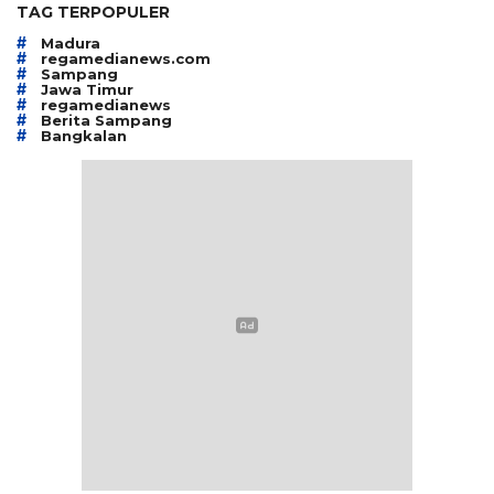
TAG TERPOPULER
#
Madura
#
regamedianews.com
#
Sampang
#
Jawa Timur
#
regamedianews
#
Berita Sampang
#
Bangkalan