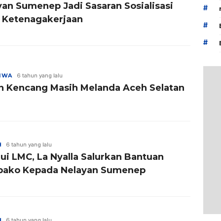
yan Sumenep Jadi Sasaran Sosialisasi
#
 Ketenagakerjaan
#
#
TIWA
6 tahun yang lalu
n Kencang Masih Melanda Aceh Selatan
H
6 tahun yang lalu
ui LMC, La Nyalla Salurkan Bantuan
ako Kepada Nelayan Sumenep
H
6 tahun yang lalu