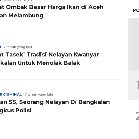
at Ombak Besar Harga Ikan di Aceh
PO
tan Melambung
H
7 tahun yang lalu
at Tasek’ Tradisi Nelayan Kwanyar
kalan Untuk Menolak Balak
&KRIMINAL
7 tahun yang lalu
an SS, Seorang Nelayan Di Bangkalan
gkus Polisi