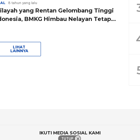
NAL
8 tahun yang lalu
Wilayah yang Rentan Gelombang Tinggi
ndonesia, BMKG Himbau Nelayan Tetap
pada
LIHAT
LAINNYA
IKUTI MEDIA SOSIAL KAMI
TUTUP