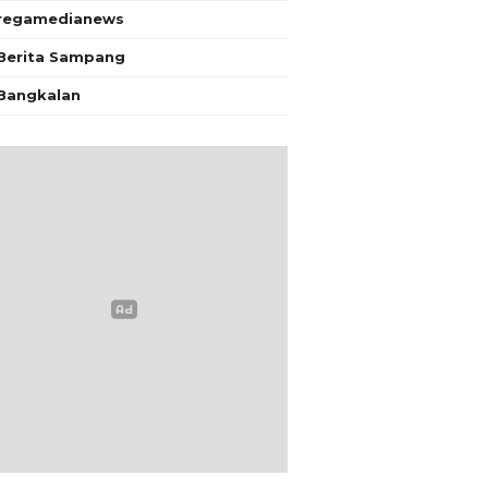
regamedianews
Berita Sampang
Bangkalan