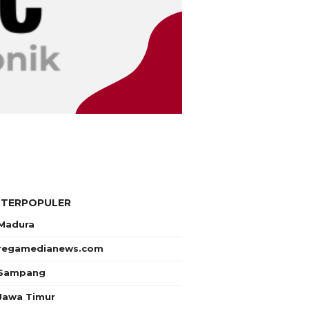
 TERPOPULER
Madura
regamedianews.com
Sampang
Jawa Timur