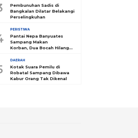
3
Pembunuhan Sadis di
Bangkalan Dilatar Belakangi
Perselingkuhan
PERISTIWA
4
Pantai Nepa Banyuates
Sampang Makan
Korban, Dua Bocah Hilang
Tenggelam
DAERAH
5
Kotak Suara Pemilu di
Robatal Sampang Dibawa
Kabur Orang Tak Dikenal