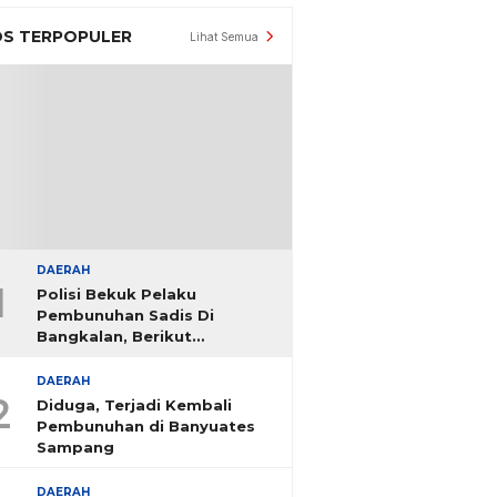
S TERPOPULER
Lihat Semua
DAERAH
1
Polisi Bekuk Pelaku
Pembunuhan Sadis Di
Bangkalan, Berikut
Identitasnya
DAERAH
2
Diduga, Terjadi Kembali
Pembunuhan di Banyuates
Sampang
DAERAH