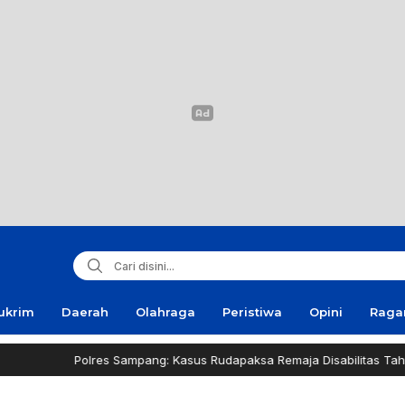
ukrim
Daerah
Olahraga
Peristiwa
Opini
Rag
Polres Sampang: Kasus Rudapaksa Remaja Disabilitas Tahap Sid