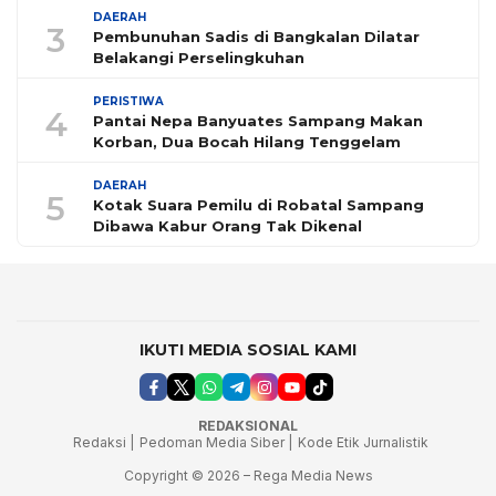
DAERAH
3
Pembunuhan Sadis di Bangkalan Dilatar
Belakangi Perselingkuhan
PERISTIWA
4
Pantai Nepa Banyuates Sampang Makan
Korban, Dua Bocah Hilang Tenggelam
DAERAH
5
Kotak Suara Pemilu di Robatal Sampang
Dibawa Kabur Orang Tak Dikenal
IKUTI MEDIA SOSIAL KAMI
REDAKSIONAL
Redaksi |
Pedoman Media Siber |
Kode Etik Jurnalistik
Copyright © 2026 – Rega Media News