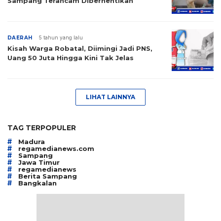
Sampang Terancam Diberhentikan
DAERAH
5 tahun yang lalu
Kisah Warga Robatal, Diimingi Jadi PNS,
Uang 50 Juta Hingga Kini Tak Jelas
LIHAT LAINNYA
TAG TERPOPULER
#
Madura
#
regamedianews.com
#
Sampang
#
Jawa Timur
#
regamedianews
#
Berita Sampang
#
Bangkalan