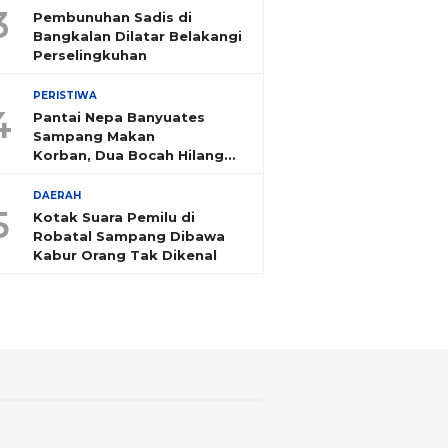
3
Pembunuhan Sadis di
Bangkalan Dilatar Belakangi
Perselingkuhan
PERISTIWA
4
Pantai Nepa Banyuates
Sampang Makan
Korban, Dua Bocah Hilang
Tenggelam
DAERAH
5
Kotak Suara Pemilu di
Robatal Sampang Dibawa
Kabur Orang Tak Dikenal