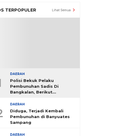
S TERPOPULER
Lihat Semua
DAERAH
1
Polisi Bekuk Pelaku
Pembunuhan Sadis Di
Bangkalan, Berikut
Identitasnya
DAERAH
2
Diduga, Terjadi Kembali
Pembunuhan di Banyuates
Sampang
DAERAH