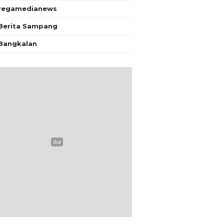
regamedianews
Berita Sampang
Bangkalan