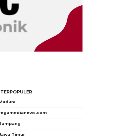
 TERPOPULER
Madura
regamedianews.com
Sampang
Jawa Timur