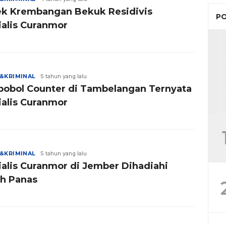
ek Krembangan Bekuk Residivis
PO
ialis Curanmor
&KRIMINAL
5 tahun yang lalu
obol Counter di Tambelangan Ternyata
ialis Curanmor
&KRIMINAL
5 tahun yang lalu
ialis Curanmor di Jember Dihadiahi
h Panas