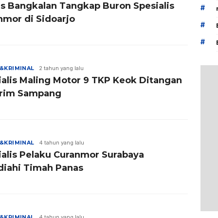
es Bangkalan Tangkap Buron Spesialis
#
nmor di Sidoarjo
#
#
&KRIMINAL
2 tahun yang lalu
ialis Maling Motor 9 TKP Keok Ditangan
rim Sampang
&KRIMINAL
4 tahun yang lalu
ialis Pelaku Curanmor Surabaya
diahi Timah Panas
&KRIMINAL
4 tahun yang lalu