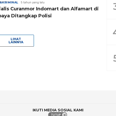
&KRIMINAL
5 tahun yang lalu
ialis Curanmor Indomart dan Alfamart di
baya Ditangkap Polisi
LIHAT
LAINNYA
IKUTI MEDIA SOSIAL KAMI
TUTUP