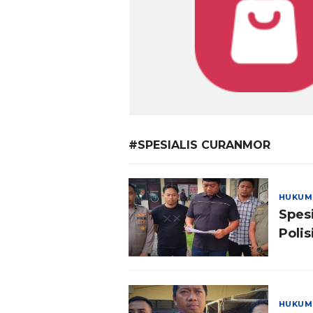
#SPESIALIS CURANMOR
HUKUM
Spes
Poli
HUKUM