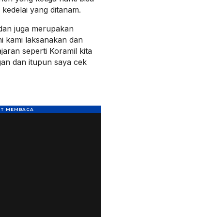
kedelai yang ditanam.
dan juga merupakan
ni kami laksanakan dan
jaran seperti Koramil kita
gan dan itupun saya cek