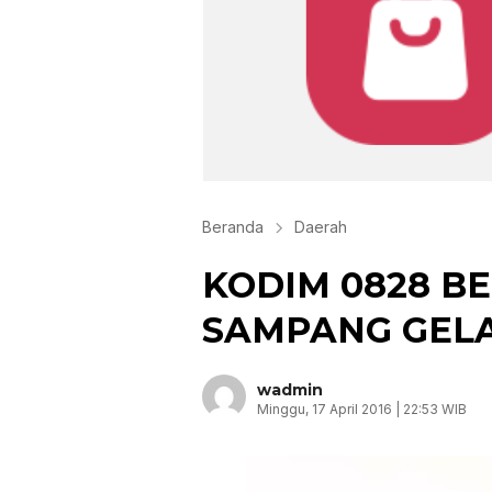
Beranda
Daerah
KODIM 0828 B
SAMPANG GELA
wadmin
Minggu, 17 April 2016 | 22:53 WIB