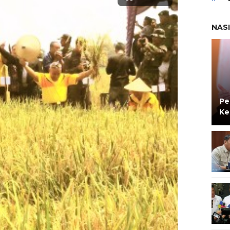
NAS
Pe
Ke