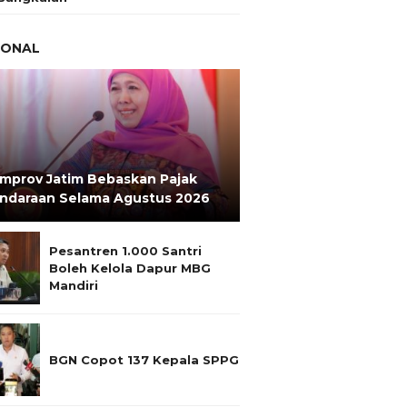
IONAL
mprov Jatim Bebaskan Pajak
ndaraan Selama Agustus 2026
Pesantren 1.000 Santri
Boleh Kelola Dapur MBG
Mandiri
BGN Copot 137 Kepala SPPG