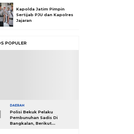
Kapolda Jatim Pimpin
Sertijab PJU dan Kapolres
Jajaran
S POPULER
DAERAH
1
Polisi Bekuk Pelaku
Pembunuhan Sadis Di
Bangkalan, Berikut
Identitasnya