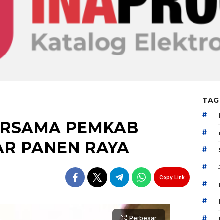
TAG
#
ERSAMA PEMKAB
#
R PANEN RAYA
#
#
Copy Link
#
#
#
Perbesar