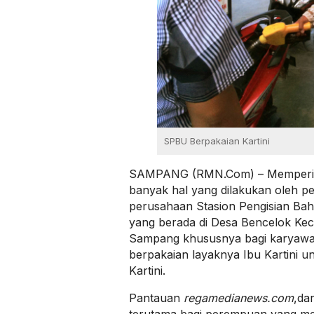
SPBU Berpakaian Kartini
SAMPANG (RMN.Com) – Memperinga
banyak hal yang dilakukan oleh p
perusahaan Stasion Pengisian B
yang berada di Desa Bencelok Ke
Sampang khususnya bagi karyawa
berpakaian layaknya Ibu Kartini u
Kartini.
Pantauan
regamedianews.com
,da