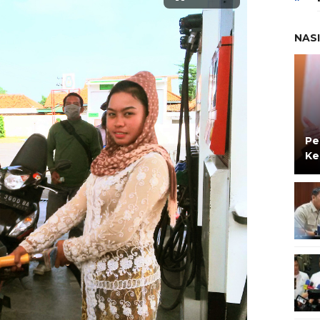
NAS
Pe
Ke