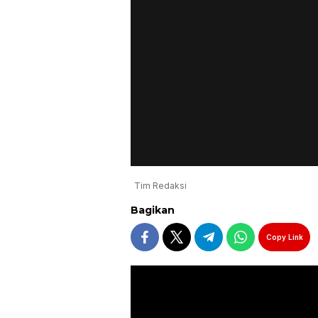
Tim Redaksi
Bagikan
Copy Link