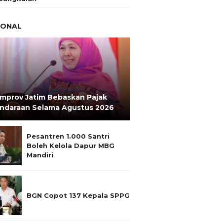
IONAL
mprov Jatim Bebaskan Pajak
ndaraan Selama Agustus 2026
Pesantren 1.000 Santri
Boleh Kelola Dapur MBG
Mandiri
BGN Copot 137 Kepala SPPG