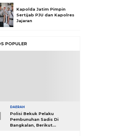
Kapolda Jatim Pimpin
Sertijab PJU dan Kapolres
Jajaran
S POPULER
DAERAH
1
Polisi Bekuk Pelaku
Pembunuhan Sadis Di
Bangkalan, Berikut
Identitasnya